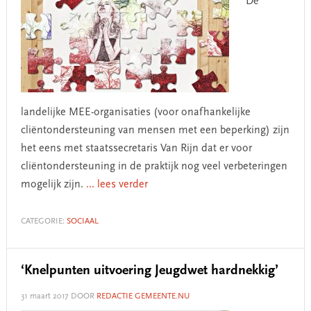
De
landelijke MEE-organisaties (voor onafhankelijke
cliëntondersteuning van mensen met een beperking) zijn
het eens met staatssecretaris Van Rijn dat er voor
cliëntondersteuning in de praktijk nog veel verbeteringen
mogelijk zijn.
... lees verder
CATEGORIE:
SOCIAAL
‘Knelpunten uitvoering Jeugdwet hardnekkig’
31 maart 2017
DOOR
REDACTIE GEMEENTE.NU