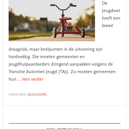
De
Jeugdwet
heeft een
breed
draagvlak, maar knelpunten in de uitvoering zijn
hardnekkig. Die moeten gemeenten en
jeugdhulpaanbieders dringend aanpakken volgens de
Transitie Autoriteit Jeugd (TAJ). Zo moeten gemeenten
hun
... lees verder
CATEGORIE:
JEUGDZORG
Primary
Sidebar