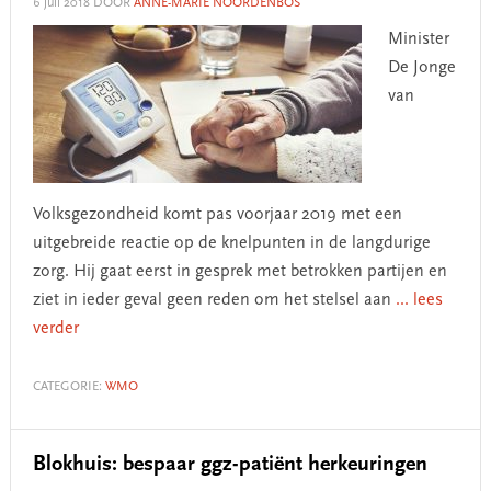
6 juli 2018
DOOR
ANNE-MARIE NOORDENBOS
Minister
De Jonge
van
Volksgezondheid komt pas voorjaar 2019 met een
uitgebreide reactie op de knelpunten in de langdurige
zorg. Hij gaat eerst in gesprek met betrokken partijen en
ziet in ieder geval geen reden om het stelsel aan
... lees
verder
CATEGORIE:
WMO
Blokhuis: bespaar ggz-patiënt herkeuringen