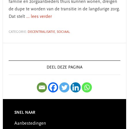
familie en zorgaanbieders thuis kunnen wonen, dreigen
de dupe te worden van de transitie in de langdurige zorg.
Dat stelt
... lees verder
CATEGORIE:
DECENTRALISATIE
,
SOCIAAL
Primary
Sidebar
DEEL DEZE PAGINA
SNEL NAAR
Footer
Aanbestedingen