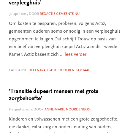
verpleeghuis’
30 april 2015
DOOR
REDACTIE GEMEENTE.NU
Om kosten te besparen, proberen, volgens Actiz,
gemeenten ouderen soms onnodig in een verpleeghuis
opgenomen te krijgen.Dat schrijft Trouw op basis van
een brief van verpleeghuiskoepel Actiz aan de Tweede
Kamer. Actiz baseert zich
... lees verder
CATEGORIE:
DECENTRALISATIE
,
OUDEREN
,
SOCIAAL
‘Transitie dupeert mensen met grote
zorgbehoefte’
8 augustus 2014
DOOR
ANNE-MARIE NOORDENBOS
Kinderen en volwassenen met een grote zorgbehoefte,
die dankzij extra zorg en ondersteuning van ouders,