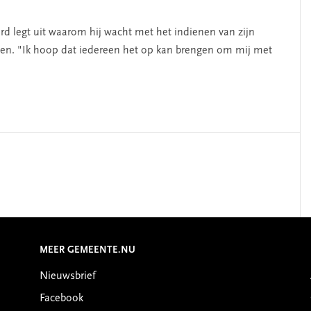
d legt uit waarom hij wacht met het indienen van zijn
trekken. "Ik hoop dat iedereen het op kan brengen om mij met
MEER GEMEENTE.NU
Nieuwsbrief
Facebook