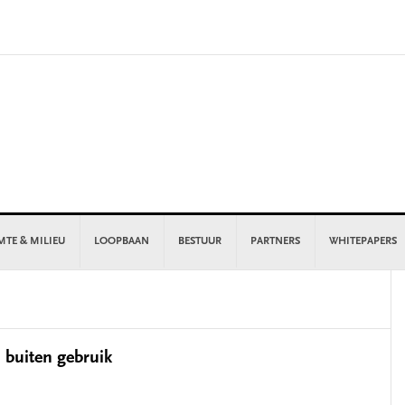
MTE & MILIEU
LOOPBAAN
BESTUUR
PARTNERS
WHITEPAPERS
P
S
buiten gebruik