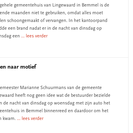
gehele gemeentehuis van Lingewaard in Bemmel is de
nde maanden niet te gebruiken, omdat alles moet
en schoongemaakt of vervangen. In het kantoorpand
de een brand nadat er in de nacht van dinsdag op
nsdag een
... lees verder
en naar motief
gemeester Marianne Schuurmans van de gemeente
ewaard heeft nog geen idee wat de bestuurder bezielde
in de nacht van dinsdag op woensdag met zijn auto het
entehuis in Bemmel binnenreed en daardoor om het
en kwam.
... lees verder