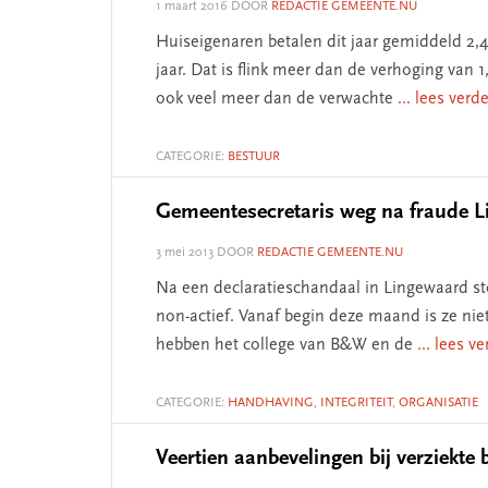
1 maart 2016
DOOR
REDACTIE GEMEENTE.NU
Huiseigenaren betalen dit jaar gemiddeld 2,
jaar. Dat is flink meer dan de verhoging va
ook veel meer dan de verwachte
... lees verd
CATEGORIE:
BESTUUR
Gemeentesecretaris weg na fraude 
3 mei 2013
DOOR
REDACTIE GEMEENTE.NU
Na een declaratieschandaal in Lingewaard s
non-actief. Vanaf begin deze maand is ze nie
hebben het college van B&W en de
... lees v
CATEGORIE:
HANDHAVING
,
INTEGRITEIT
,
ORGANISATIE
Veertien aanbevelingen bij verziekte