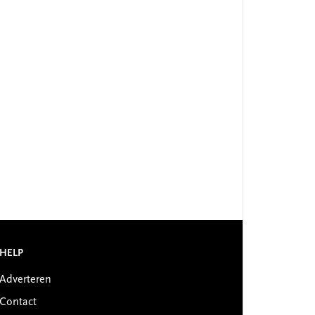
HELP
Adverteren
Contact