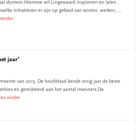
aal domein.Hiermee wil Lingewaard inspireren en laten
 welke initiatieven er zijn op gebied van wonen, werken,
...
 verder
t jaar’
meente van 2015. De hoofdstad kende vorig jaar de beste
tities en gerelateerd aan het aantal inwoners.De
lees verder