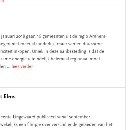
TIE
 januari 2018 gaan 16 gemeenten uit de regio Arnhem-
egen niet meer afzonderlijk, maar samen duurzame
triciteit inkopen. Uniek in deze aanbesteding is dat de
zame energie uiteindelijk helemaal regionaal moet
den
... lees verder
t films
ente Lingewaard publiceert vanaf september
wekelijks een filmpje over verschillende gebieden van het