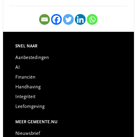
SNEL NAAR
Footer
Aanbestedingen
AI
Financiën
Handhaving
Integriteit
Leefomgeving
MEER GEMEENTE.NU
Nieuwsbrief