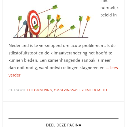
Het
ruimtelijk
beleid in
Nederland is te versnipperd om acute problemen als de
stikstofuitstoot en de klimaatverandering het hoofd te
kunnen bieden. Een samenhangende aanpak is meer
dan ooit nodig, want ontwikkelingen stagneren en
... lees
verder
CATEGORIE:
LEEFOMGEVING
,
OMGEVINGSWET
,
RUIMTE & MILIEU
Primary
Sidebar
DEEL DEZE PAGINA