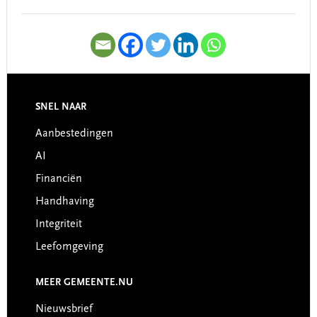
SNEL NAAR
Footer
Aanbestedingen
AI
Financiën
Handhaving
Integriteit
Leefomgeving
MEER GEMEENTE.NU
Nieuwsbrief