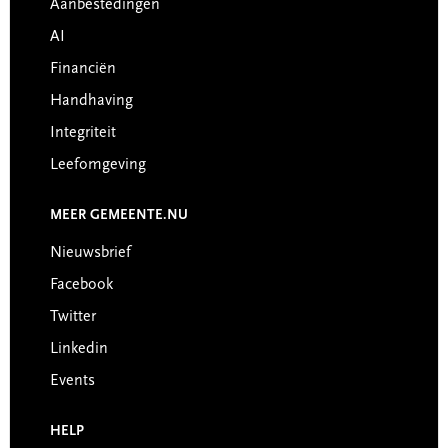
Aanbestedingen
AI
Financiën
Handhaving
Integriteit
Leefomgeving
MEER GEMEENTE.NU
Nieuwsbrief
Facebook
Twitter
Linkedin
Events
HELP