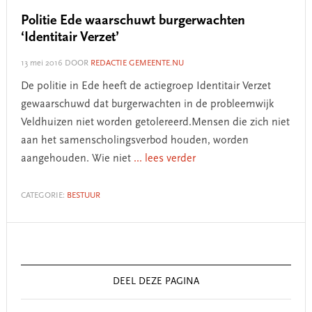
Politie Ede waarschuwt burgerwachten
‘Identitair Verzet’
13 mei 2016
DOOR
REDACTIE GEMEENTE.NU
De politie in Ede heeft de actiegroep Identitair Verzet
gewaarschuwd dat burgerwachten in de probleemwijk
Veldhuizen niet worden getolereerd.Mensen die zich niet
aan het samenscholingsverbod houden, worden
aangehouden. Wie niet
... lees verder
CATEGORIE:
BESTUUR
Primary
Sidebar
DEEL DEZE PAGINA