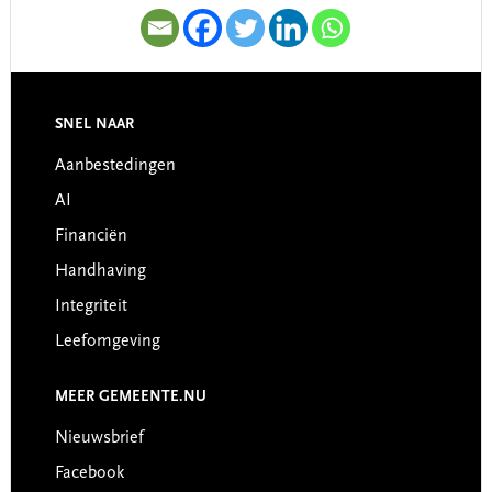
SNEL NAAR
Footer
Aanbestedingen
AI
Financiën
Handhaving
Integriteit
Leefomgeving
MEER GEMEENTE.NU
Nieuwsbrief
Facebook