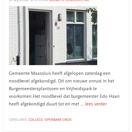
26 september 2016
DOOR
REDACTIE GEMEENTE.NU
Gemeente Maassluis heeft afgelopen zaterdag een
noodbevel afgekondigd. Dit om nieuwe onrust in het
Burgemeestersplantsoen en Vrijheidspark te
voorkomen.Het noodbevel dat burgemeester Edo Haan
heeft afgekondigd duurt tot en met
... lees verder
CATEGORIE:
COLLEGE
,
OPENBARE ORDE