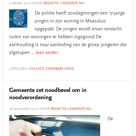
3 oktober 2016
DOOR
REDACTIE GEMEENTE.NU
De politie heeft zondagmorgen een 17-jarige
jongen in zijn woning in Maassluis
opgepakt. De jongen wordt ervan verdacht
ruiten van woningen te hebben ingegooid.De
aanhouding is naar aanleiding van de groep jongeren die
afgelopen
... lees verder
CATEGORIE:
COLLEGE
,
OPENBARE ORDE
Gemeente zet noodbevel om in
noodverordening
28 september 2016
DOOR
REDACTIE GEMEENTE.NU
De