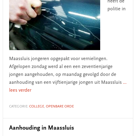
heeft de
politie in
Maassluis jongeren opgepakt voor vernielingen.
Afgelopen zondag werd al een een zeventienjarige
jongen aangehouden, op maandag gevolgd door de
aanhouding van een vijftienjarige jongen uit Maassluis
...
lees verder
CATEGORIE:
COLLEGE
,
OPENBARE ORDE
Aanhouding in Maassluis