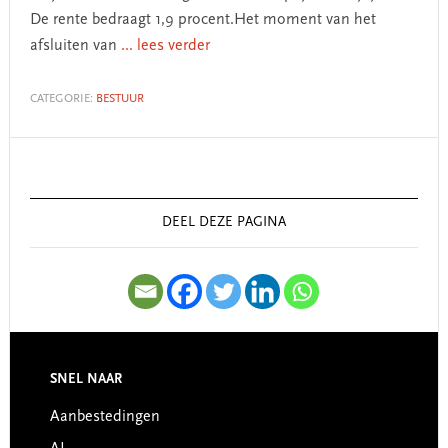
De rente bedraagt 1,9 procent.Het moment van het
afsluiten van
... lees verder
CATEGORIE:
BESTUUR
Primary
Sidebar
DEEL DEZE PAGINA
SNEL NAAR
Footer
Aanbestedingen