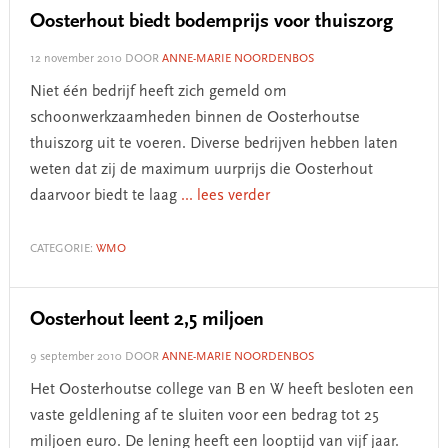
Oosterhout biedt bodemprijs voor thuiszorg
12 november 2010
DOOR
ANNE-MARIE NOORDENBOS
Niet één bedrijf heeft zich gemeld om
schoonwerkzaamheden binnen de Oosterhoutse
thuiszorg uit te voeren. Diverse bedrijven hebben laten
weten dat zij de maximum uurprijs die Oosterhout
daarvoor biedt te laag
... lees verder
CATEGORIE:
WMO
Oosterhout leent 2,5 miljoen
9 september 2010
DOOR
ANNE-MARIE NOORDENBOS
Het Oosterhoutse college van B en W heeft besloten een
vaste geldlening af te sluiten voor een bedrag tot 25
miljoen euro. De lening heeft een looptijd van vijf jaar.