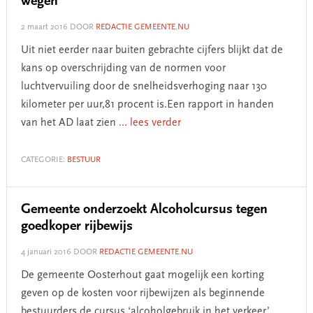
wegen
2 maart 2016
DOOR
REDACTIE GEMEENTE.NU
Uit niet eerder naar buiten gebrachte cijfers blijkt dat de
kans op overschrijding van de normen voor
luchtvervuiling door de snelheidsverhoging naar 130
kilometer per uur,81 procent is.Een rapport in handen
van het AD laat zien
... lees verder
CATEGORIE:
BESTUUR
Gemeente onderzoekt Alcoholcursus tegen
goedkoper rijbewijs
4 januari 2016
DOOR
REDACTIE GEMEENTE.NU
De gemeente Oosterhout gaat mogelijk een korting
geven op de kosten voor rijbewijzen als beginnende
bestuurders de cursus ‘alcoholgebruik in het verkeer’