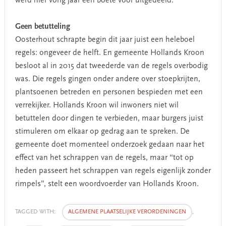
werd hier vorig jaar een boete voor uitgedeeld.
Geen betutteling
Oosterhout schrapte begin dit jaar juist een heleboel
regels: ongeveer de helft. En gemeente Hollands Kroon
besloot al in 2015 dat tweederde van de regels overbodig
was. Die regels gingen onder andere over stoepkrijten,
plantsoenen betreden en personen bespieden met een
verrekijker. Hollands Kroon wil inwoners niet wil
betuttelen door dingen te verbieden, maar burgers juist
stimuleren om elkaar op gedrag aan te spreken. De
gemeente doet momenteel onderzoek gedaan naar het
effect van het schrappen van de regels, maar “tot op
heden passeert het schrappen van regels eigenlijk zonder
rimpels”, stelt een woordvoerder van Hollands Kroon.
TAGGED WITH:
ALGEMENE PLAATSELIJKE VERORDENINGEN
,