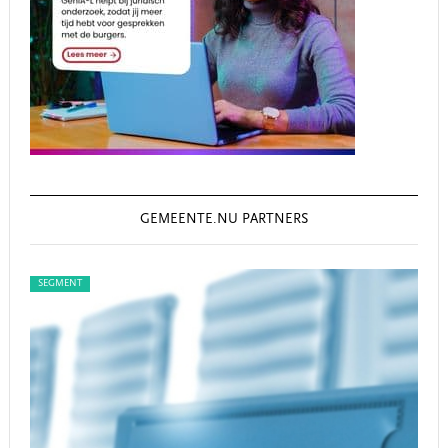
GEMEENTE.NU PARTNERS
SEGMENT
SEGMENT