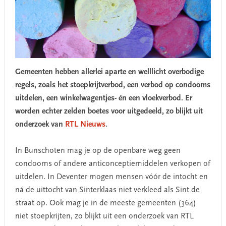
Gemeenten hebben allerlei aparte en welllicht overbodige
regels, zoals het stoepkrijtverbod, een verbod op condooms
uitdelen, een winkelwagentjes- én een vloekverbod. Er
worden echter zelden boetes voor uitgedeeld, zo blijkt uit
onderzoek van
RTL Nieuws
.
In Bunschoten mag je op de openbare weg geen
condooms of andere anticonceptiemiddelen verkopen of
uitdelen. In Deventer mogen mensen vóór de intocht en
ná de uittocht van Sinterklaas niet verkleed als Sint de
straat op. Ook mag je in de meeste gemeenten (364)
niet stoepkrijten, zo blijkt uit een onderzoek van RTL