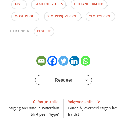
APV'S
,
GEMEENTEREGELS
,
HOLLANDS KROON
,
OOSTERHOUT
,
STOEPKRIJTVERBOD
,
VLOEKVERBOD
FILED UNDER:
BESTUUR
Reageer
Vorige artikel
Volgende artikel
Stijging toerisme in Rotterdam
Lonen bij overheid stijgen het
blijkt geen 'hype'
hardst