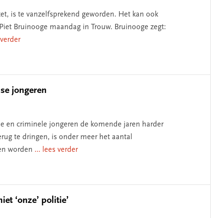
zet, is te vanzelfsprekend geworden. Het kan ook
Piet Bruinooge maandag in Trouw. Bruinooge zegt:
s verder
mse jongeren
e en criminele jongeren de komende jaren harder
erug te dringen, is onder meer het aantal
 en worden
... lees verder
iet ‘onze’ politie’