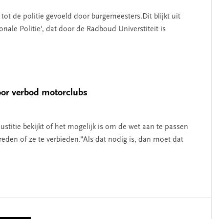
ot de politie gevoeld door burgemeesters.Dit blijkt uit
ale Politie', dat door de Radboud Universtiteit is
oor verbod motorclubs
Justitie bekijkt of het mogelijk is om de wet aan te passen
eden of ze te verbieden."Als dat nodig is, dan moet dat