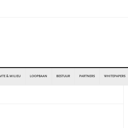
MTE & MILIEU
LOOPBAAN
BESTUUR
PARTNERS
WHITEPAPERS
P
S