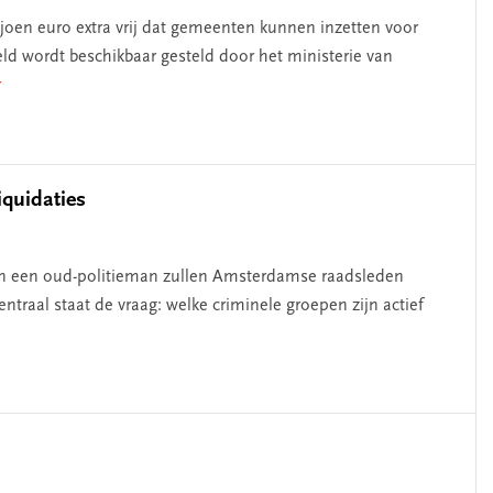
joen euro extra vrij dat gemeenten kunnen inzetten voor
d wordt beschikbaar gesteld door het ministerie van
r
quidaties
 en een oud-politieman zullen Amsterdamse raadsleden
ntraal staat de vraag: welke criminele groepen zijn actief