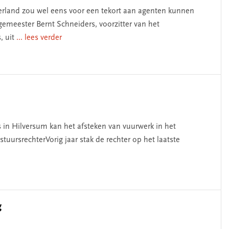
rland zou wel eens voor een tekort aan agenten kunnen
emeester Bernt Schneiders, voorzitter van het
, uit
... lees verder
in Hilversum kan het afsteken van vuurwerk in het
stuursrechterVorig jaar stak de rechter op het laatste
g