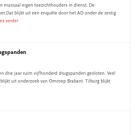
en massaal eigen toezichthouders in dienst. De
r.Dat blijkt uit een enquête door het AD onder de zestig
lees verder
rugspanden
 drie jaar ruim vijfhonderd drugspanden gesloten. Veel
 blijkt uit onderzoek van Omroep Brabant. Tilburg blijkt