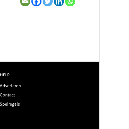
HELP
Adverteren
Contact
Spelregels