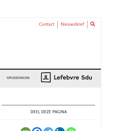
Contact
Nieuwsbrief
OPLEIDINGEN
rimary
idebar
DEEL DEZE PAGINA