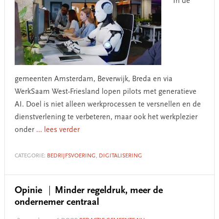
In de
gemeenten Amsterdam, Beverwijk, Breda en via
WerkSaam West-Friesland lopen pilots met generatieve
AI. Doel is niet alleen werkprocessen te versnellen en de
dienstverlening te verbeteren, maar ook het werkplezier
onder
... lees verder
CATEGORIE:
BEDRIJFSVOERING
,
DIGITALISERING
Opinie
Minder regeldruk, meer de
ondernemer centraal