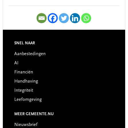
SNEL NAAR
Footer
Aanbestedingen
AI
Financiën
Handhaving
Integriteit
Leefomgeving
MEER GEMEENTE.NU
Nieuwsbrief