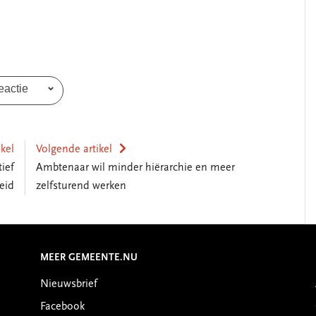
eactie
ikel
Volgende artikel
ief
Ambtenaar wil minder hiërarchie en meer
eid
zelfsturend werken
MEER GEMEENTE.NU
Nieuwsbrief
Facebook