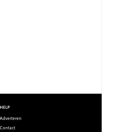
HELP
Adverteren
Contact