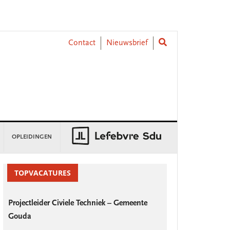
Contact
Nieuwsbrief
OPLEIDINGEN
rimary
idebar
TOPVACATURES
Projectleider Civiele Techniek – Gemeente
Gouda