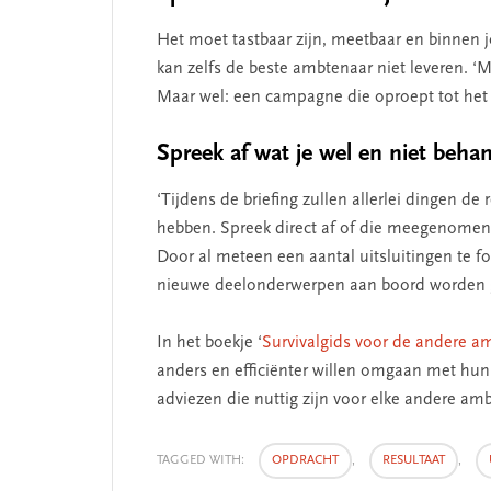
Het moet tastbaar zijn, meetbaar en binnen 
kan zelfs de beste ambtenaar niet leveren. 
Maar wel: een campagne die oproept tot he
Spreek af wat je wel en niet beha
‘Tijdens de briefing zullen allerlei dingen d
hebben. Spreek direct af of die meegenomen 
Door al meteen een aantal uitsluitingen te f
nieuwe deelonderwerpen aan boord worden ge
In het boekje ‘
Survivalgids voor de andere a
anders en efficiënter willen omgaan met hun 
adviezen die nuttig zijn voor elke andere am
TAGGED WITH:
OPDRACHT
,
RESULTAAT
,