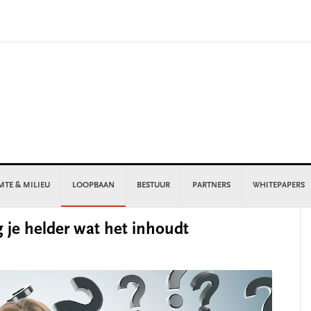
MTE & MILIEU
LOOPBAAN
BESTUUR
PARTNERS
WHITEPAPERS
P
je helder wat het inhoudt
S