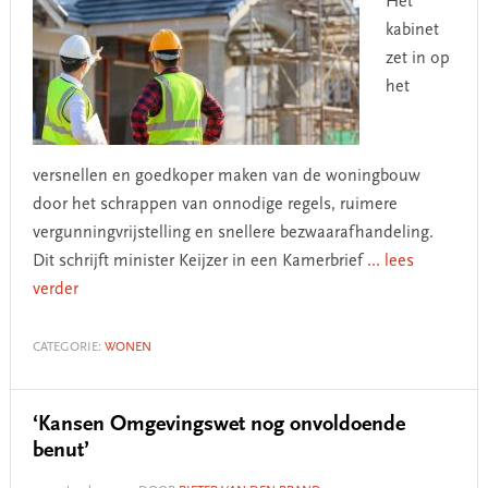
Het
kabinet
zet in op
het
versnellen en goedkoper maken van de woningbouw
door het schrappen van onnodige regels, ruimere
vergunningvrijstelling en snellere bezwaarafhandeling.
Dit schrijft minister Keijzer in een Kamerbrief
... lees
verder
CATEGORIE:
WONEN
‘Kansen Omgevingswet nog onvoldoende
benut’