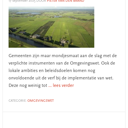
17 september 2025
DOOR
PIETER VAN DEN BRAND
Gemeenten zijn maar mondjesmaat aan de slag met de
verplichte instrumenten van de Omgevingswet. Ook de
lokale ambities en beleidsdoelen komen nog
onvoldoende uit de verf bij de implementatie van wet.
Deze nog weinig tot
... lees verder
CATEGORIE:
OMGEVINGSWET
Primary
Sidebar