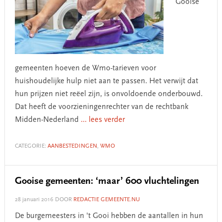
Gooise
gemeenten hoeven de Wmo-tarieven voor
huishoudelijke hulp niet aan te passen. Het verwijt dat
hun prijzen niet reëel zijn, is onvoldoende onderbouwd.
Dat heeft de voorzieningenrechter van de rechtbank
Midden-Nederland
... lees verder
CATEGORIE:
AANBESTEDINGEN
,
WMO
Gooise gemeenten: ‘maar’ 600 vluchtelingen
28 januari 2016
DOOR
REDACTIE GEMEENTE.NU
De burgemeesters in 't Gooi hebben de aantallen in hun