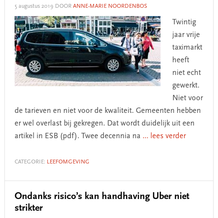
5 augustus 2019
DOOR
ANNE-MARIE NOORDENBOS
Twintig
jaar vrije
taximarkt
heeft
niet echt
gewerkt.
Niet voor
de tarieven en niet voor de kwaliteit. Gemeenten hebben
er wel overlast bij gekregen. Dat wordt duidelijk uit een
artikel in ESB (pdf). Twee decennia na
... lees verder
CATEGORIE:
LEEFOMGEVING
Ondanks risico’s kan handhaving Uber niet
strikter