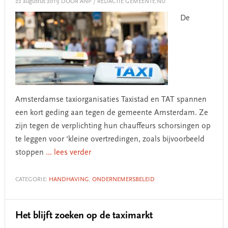
22 augustus 2019
DOOR ANP / REDACTIE GEMEENTE.NU
De
Amsterdamse taxiorganisaties Taxistad en TAT spannen
een kort geding aan tegen de gemeente Amsterdam. Ze
zijn tegen de verplichting hun chauffeurs schorsingen op
te leggen voor ‘kleine overtredingen, zoals bijvoorbeeld
stoppen
... lees verder
CATEGORIE:
HANDHAVING
,
ONDERNEMERSBELEID
Het blijft zoeken op de taximarkt