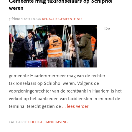
Gemeente mag taxironselaars op Schiphol
weren
7 februari 2017
DOOR
REDACTIE GEMEENTE.NU
De
gemeente Haarlemmermeer mag van de rechter
taxironselaars op Schiphol weren. Volgens de
voorzieningenrechter van de rechtbank in Haarlem is het
verbod op het aanbieden van taxidiensten in en rond de
terminal terecht gezien de
... lees verder
CATEGORIE:
COLLEGE
,
HANDHAVING