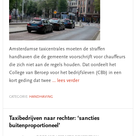
Amsterdamse taxicentrales moeten de straffen
handhaven die de gemeente voorschrijft voor chauffeurs
die zich niet aan de regels houden. Dat oordeelt het
College van Beroep voor het bedrijfsleven (CBb) in een
kort geding dat twee
... lees verder
CATEGORIE:
HANDHAVING
Taxibedrijven naar rechter: ‘sancties
buitenproportioneel’