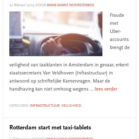
22 februari 2019
DOOR
ANNE-MARIE NOORDENBOS
Fraude
met
Uber-
accounts
brengt de
veiligheid van taxiklanten in Amsterdam in gevaar, erkent
staatssecretaris Van Veldhoven (Infrastructuur) in
antwoord op schriftelijke Kamervragen. Maar de
handhaving kan niet omhoog wegens
... lees verder
CATEGORIE:
INFRASTRUCTUUR
,
VEILIGHEID
Rotterdam start met taxi-tablets