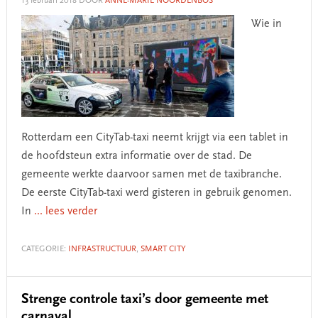
13 februari 2018
DOOR
ANNE-MARIE NOORDENBOS
Wie in
Rotterdam een CityTab-taxi neemt krijgt via een tablet in
de hoofdsteun extra informatie over de stad. De
gemeente werkte daarvoor samen met de taxibranche.
De eerste CityTab-taxi werd gisteren in gebruik genomen.
In
... lees verder
CATEGORIE:
INFRASTRUCTUUR
,
SMART CITY
Strenge controle taxi’s door gemeente met
carnaval