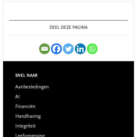
Primary
Sidebar
DEEL DEZE PAGINA
SNEL NAAR
Footer
Aanbestedingen
AI
Financiën
Handhaving
Integriteit
Leefomgeving