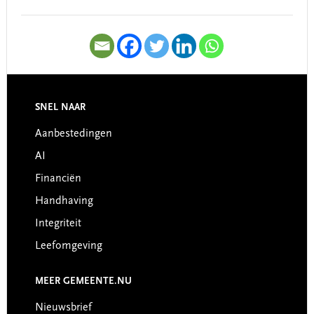
SNEL NAAR
Footer
Aanbestedingen
AI
Financiën
Handhaving
Integriteit
Leefomgeving
MEER GEMEENTE.NU
Nieuwsbrief