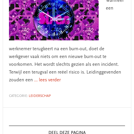
Wanneer
een
werknemer terugkeert na een burn-out, doet de
werkgever vaak niets om een nieuwe burn-out te
voorkomen. Het wordt slechts gezien als een incident.
Terwijl een terugval een reëel risico is. Leidinggevenden
zouden een
... lees verder
CATEGORIE:
LEIDERSCHAP
Primary
Sidebar
DEEL DEZE PAGINA