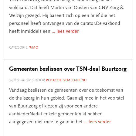
TSN Thuiszorg wordt dinsdag of woensdag failliet
verklaard. Dat heeft Martin van Oosten van CNV Zorg &
Welzijn gezegd. Hij baseert zich op een brief die het
personeel heeft ontvangen van de curator.De vakbond
heeft inmiddels een
... lees verder
CATEGORIE:
WMO
Gemeenten beslissen over TSN-deal Buurtzorg
24 februari 2016
DOOR
REDACTIE GEMEENTE.NU
Vandaag beslissen de gemeenten over de toekomst van
de thuiszorg in hun gebied. Gaan zij mee in het voorstel
van Buurtzorg of kiezen zij voor een andere
aanbiederNadat enkele gemeenten al hebben
aangegeven niet mee te gaan in het
... lees verder