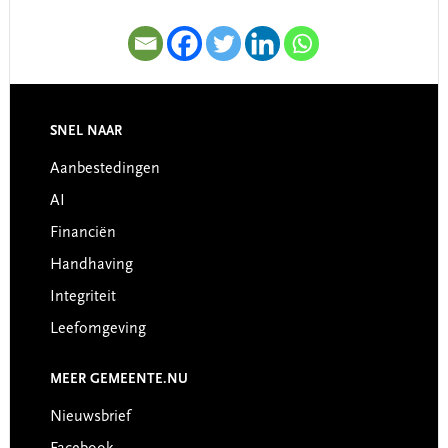
SNEL NAAR
Footer
Aanbestedingen
AI
Financiën
Handhaving
Integriteit
Leefomgeving
MEER GEMEENTE.NU
Nieuwsbrief