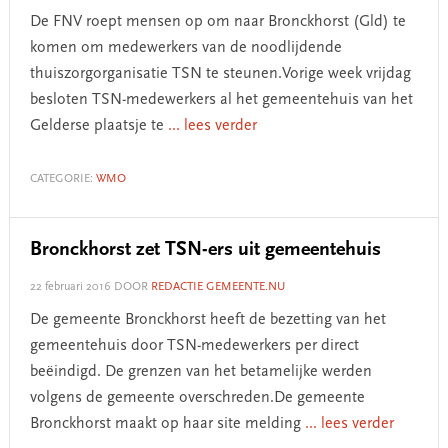
De FNV roept mensen op om naar Bronckhorst (Gld) te
komen om medewerkers van de noodlijdende
thuiszorgorganisatie TSN te steunen.Vorige week vrijdag
besloten TSN-medewerkers al het gemeentehuis van het
Gelderse plaatsje te
... lees verder
CATEGORIE:
WMO
Bronckhorst zet TSN-ers uit gemeentehuis
22 februari 2016
DOOR
REDACTIE GEMEENTE.NU
De gemeente Bronckhorst heeft de bezetting van het
gemeentehuis door TSN-medewerkers per direct
beëindigd. De grenzen van het betamelijke werden
volgens de gemeente overschreden.De gemeente
Bronckhorst maakt op haar site melding
... lees verder