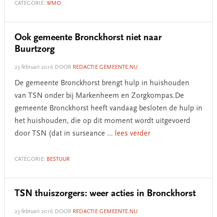
CATEGORIE:
WMO
Ook gemeente Bronckhorst niet naar
Buurtzorg
23 februari 2016
DOOR
REDACTIE GEMEENTE.NU
De gemeente Bronckhorst brengt hulp in huishouden
van TSN onder bij Markenheem en Zorgkompas.De
gemeente Bronckhorst heeft vandaag besloten de hulp in
het huishouden, die op dit moment wordt uitgevoerd
door TSN (dat in surseance
... lees verder
CATEGORIE:
BESTUUR
TSN thuiszorgers: weer acties in Bronckhorst
23 februari 2016
DOOR
REDACTIE GEMEENTE.NU