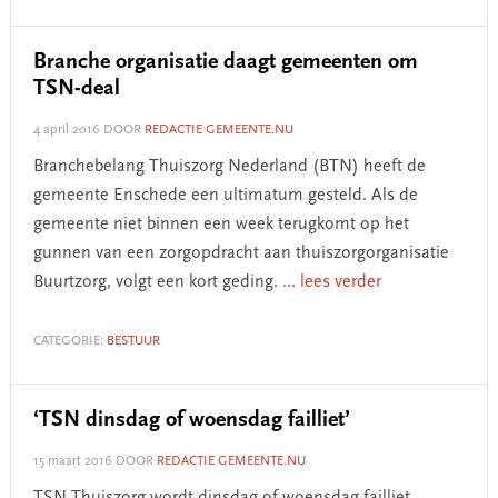
Branche organisatie daagt gemeenten om
TSN-deal
4 april 2016
DOOR
REDACTIE GEMEENTE.NU
Branchebelang Thuiszorg Nederland (BTN) heeft de
gemeente Enschede een ultimatum gesteld. Als de
gemeente niet binnen een week terugkomt op het
gunnen van een zorgopdracht aan thuiszorgorganisatie
Buurtzorg, volgt een kort geding.
... lees verder
CATEGORIE:
BESTUUR
‘TSN dinsdag of woensdag failliet’
15 maart 2016
DOOR
REDACTIE GEMEENTE.NU