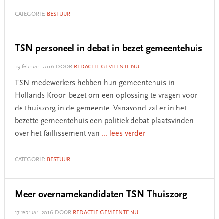
CATEGORIE:
BESTUUR
TSN personeel in debat in bezet gemeentehuis
19 februari 2016
DOOR
REDACTIE GEMEENTE.NU
TSN medewerkers hebben hun gemeentehuis in
Hollands Kroon bezet om een oplossing te vragen voor
de thuiszorg in de gemeente. Vanavond zal er in het
bezette gemeentehuis een politiek debat plaatsvinden
over het faillissement van
... lees verder
CATEGORIE:
BESTUUR
Meer overnamekandidaten TSN Thuiszorg
17 februari 2016
DOOR
REDACTIE GEMEENTE.NU