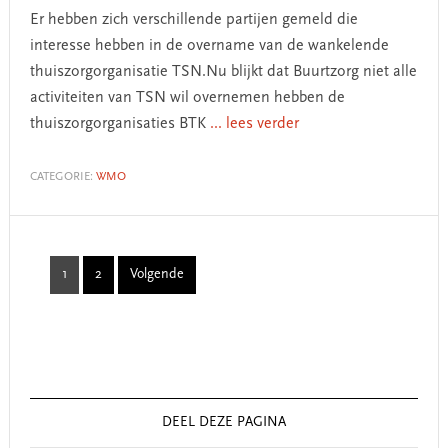
Er hebben zich verschillende partijen gemeld die
interesse hebben in de overname van de wankelende
thuiszorgorganisatie TSN.Nu blijkt dat Buurtzorg niet alle
activiteiten van TSN wil overnemen hebben de
thuiszorgorganisaties BTK
... lees verder
CATEGORIE:
WMO
1
2
Volgende
Page
Page
Primary
Sidebar
DEEL DEZE PAGINA