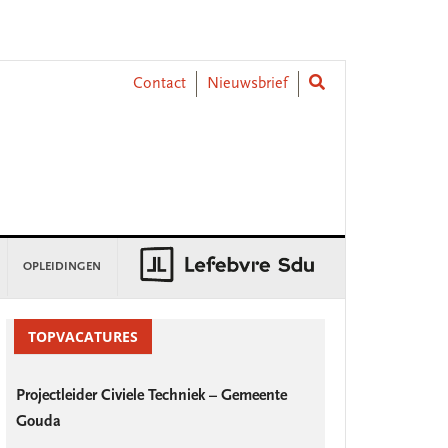
Contact
Nieuwsbrief
OPLEIDINGEN
rimary
idebar
TOPVACATURES
Projectleider Civiele Techniek – Gemeente
Gouda