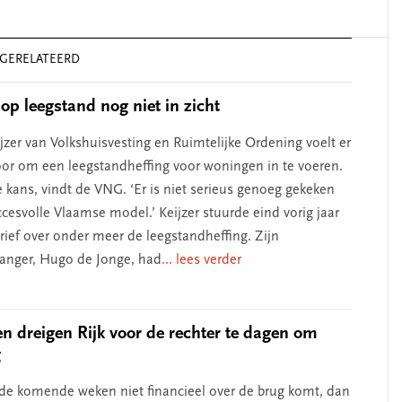
GERELATEERD
 op leegstand nog niet in zicht
jzer van Volkshuisvesting en Ruimtelijke Ordening voelt er
oor om een leegstandheffing voor woningen in te voeren.
 kans, vindt de VNG. ‘Er is niet serieus genoeg gekeken
cesvolle Vlaamse model.’ Keijzer stuurde eind vorig jaar
ief over onder meer de leegstandheffing. Zijn
anger, Hugo de Jonge, had
... lees verder
 dreigen Rijk voor de rechter te dagen om
g
k de komende weken niet financieel over de brug komt, dan