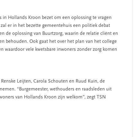
in Hollands Kroon bezet om een oplossing te vragen
al er in het bezette gemeentehuis een politiek debat
n de oplossing van Buurtzorg, waarin de relatie cliënt en
ten behouden. Ook gaat het over het plan van het college
ffen waardoor vele kwetsbare inwoners zonder zorg komen
.
er Renske Leijten, Carola Schouten en Ruud Kuin, de
elnemen. “Burgemeester, wethouders en raadsleden uit
nwoners van Hollands Kroon zijn welkom”, zegt TSN