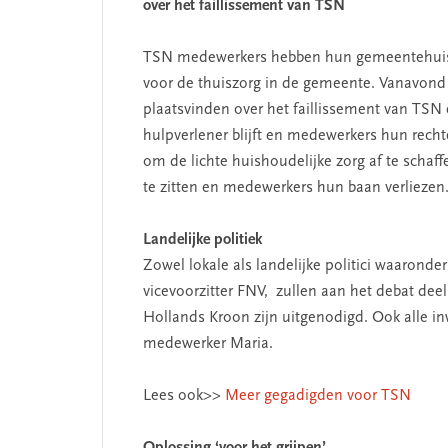
over het faillissement van TSN
TSN medewerkers hebben hun gemeentehuis 
voor de thuiszorg in de gemeente. Vanavond z
plaatsvinden over het faillissement van TSN e
hulpverlener blijft en medewerkers hun rech
om de lichte huishoudelijke zorg af te scha
te zitten en medewerkers hun baan verliezen
Landelijke politiek
Zowel lokale als landelijke politici waarond
vicevoorzitter FNV, zullen aan het debat de
Hollands Kroon zijn uitgenodigd. Ook alle i
medewerker Maria.
Lees ook>>
Meer gegadigden voor TSN