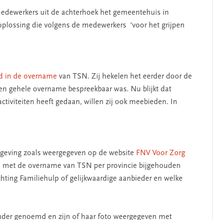
edewerkers uit de achterhoek het gemeentehuis in
oplossing die volgens de medewerkers ‘voor het grijpen
rd in de overname
van TSN. Zij hekelen het eerder door de
en gehele overname bespreekbaar was. Nu blijkt dat
ctiviteiten heeft gedaan, willen zij ook meebieden. In
SEGMENT
geving zoals weergegeven op de website
FNV Voor Zorg
nd met de overname van TSN per provincie bijgehouden
hting Familiehulp of gelijkwaardige aanbieder en welke
der genoemd en zijn of haar foto weergegeven met