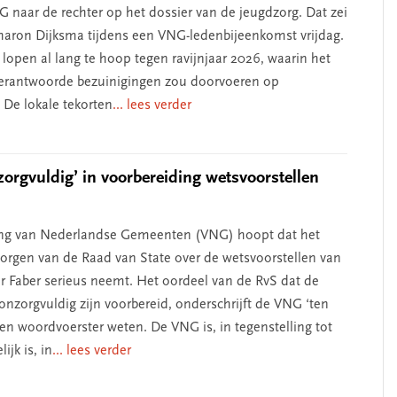
G naar de rechter op het dossier van de jeugdzorg. Dat zei
Sharon Dijksma tijdens een VNG-ledenbijeenkomst vrijdag.
open al lang te hoop tegen ravijnjaar 2026, waarin het
erantwoorde bezuinigingen zou doorvoeren op
De lokale tekorten
... lees verder
zorgvuldig’ in voorbereiding wetsvoorstellen
ing van Nederlandse Gemeenten (VNG) hoopt dat het
zorgen van de Raad van State over de wetsvoorstellen van
er Faber serieus neemt. Het oordeel van de RvS dat de
onzorgvuldig zijn voorbereid, onderschrijft de VNG ‘ten
 een woordvoerster weten. De VNG is, in tegenstelling tot
ijk is, in
... lees verder