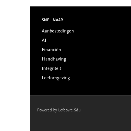
Footer
SNEL NAAR
Aanbestedingen
AI
Financiën
Handhaving
Integriteit
Leefomgeving
Powered by Lefebvre Sdu