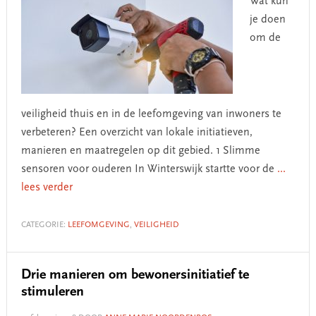
Wat kun
je doen
om de
veiligheid thuis en in de leefomgeving van inwoners te
verbeteren? Een overzicht van lokale initiatieven,
manieren en maatregelen op dit gebied. 1 Slimme
sensoren voor ouderen In Winterswijk startte voor de
...
lees verder
CATEGORIE:
LEEFOMGEVING
,
VEILIGHEID
Drie manieren om bewonersinitiatief te
stimuleren