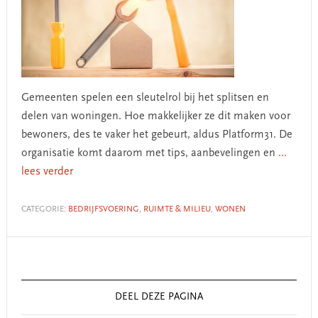
Gemeenten spelen een sleutelrol bij het splitsen en
delen van woningen. Hoe makkelijker ze dit maken voor
bewoners, des te vaker het gebeurt, aldus Platform31. De
organisatie komt daarom met tips, aanbevelingen en
...
lees verder
CATEGORIE:
BEDRIJFSVOERING
,
RUIMTE & MILIEU
,
WONEN
Primary
Sidebar
DEEL DEZE PAGINA