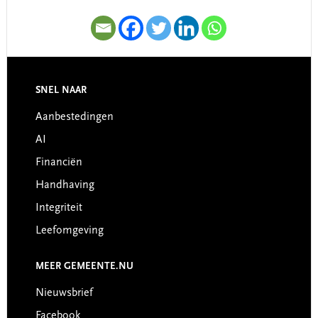
SNEL NAAR
Footer
Aanbestedingen
AI
Financiën
Handhaving
Integriteit
Leefomgeving
MEER GEMEENTE.NU
Nieuwsbrief
Facebook