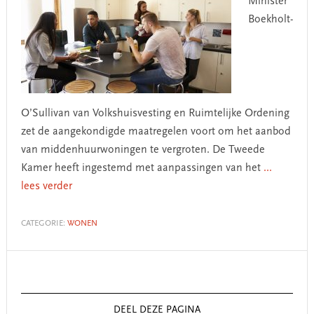
Minister
Boekholt-
O’Sullivan van Volkshuisvesting en Ruimtelijke Ordening
zet de aangekondigde maatregelen voort om het aanbod
van middenhuurwoningen te vergroten. De Tweede
Kamer heeft ingestemd met aanpassingen van het
...
lees verder
CATEGORIE:
WONEN
Primary
Sidebar
DEEL DEZE PAGINA