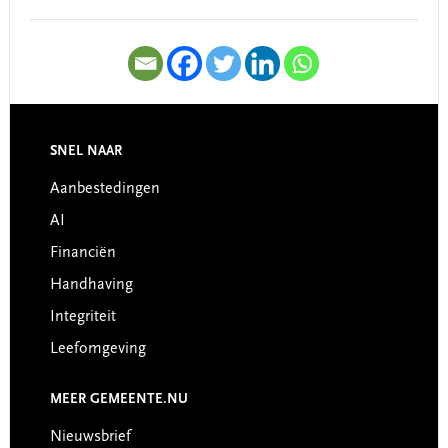
SNEL NAAR
Footer
Aanbestedingen
AI
Financiën
Handhaving
Integriteit
Leefomgeving
MEER GEMEENTE.NU
Nieuwsbrief