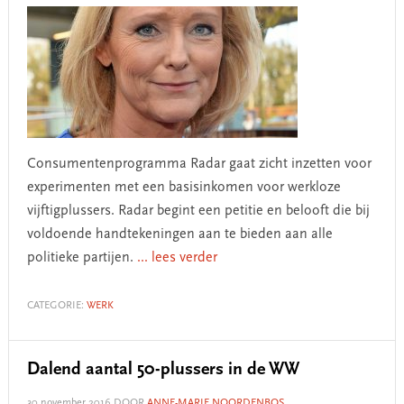
Consumentenprogramma Radar gaat zicht inzetten voor
experimenten met een basisinkomen voor werkloze
vijftigplussers. Radar begint een petitie en belooft die bij
voldoende handtekeningen aan te bieden aan alle
politieke partijen.
... lees verder
CATEGORIE:
WERK
Dalend aantal 50-plussers in de WW
30 november 2016
DOOR
ANNE-MARIE NOORDENBOS