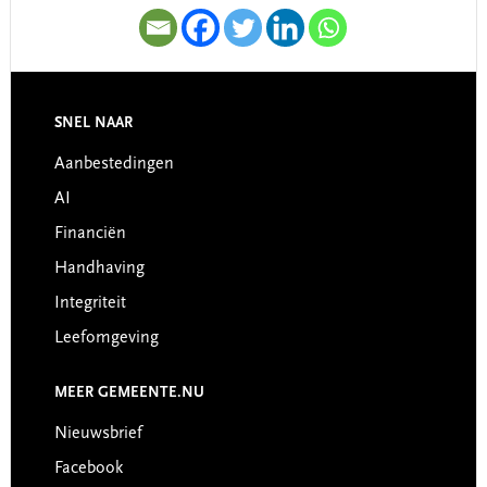
SNEL NAAR
Footer
Aanbestedingen
AI
Financiën
Handhaving
Integriteit
Leefomgeving
MEER GEMEENTE.NU
Nieuwsbrief
Facebook