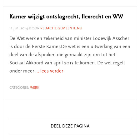
Kamer wijzigt ontslagrecht, flexrecht en WW
11 juni 2014
DOOR
REDACTIE GEMEENTE.NU
De Wet werk en zekerheid van minister Lodewijk Asscher
is door de Eerste Kamer.De wet is een uitwerking van een
deel van de afspraken die gemaakt zijn om tot het
Sociaal Akkoord van april 2013 te komen. De wet regelt
onder meer
... lees verder
CATEGORIE:
WERK
Primary
Sidebar
DEEL DEZE PAGINA