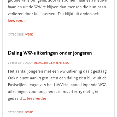
grotere kans om gelijk door te stromen naar een nieuwe
baan en uit de WW te blijven dan mensen die hun baan
verliezen door faillissement.Dat blijkt uit onderzoek
...
lees verder
CATEGORIE:
WERK
Daling WW-uitkeringen onder jongeren
26 mei 2015
DOOR
REDACTIE GEMEENTE.NU
Het aantal jongeren met een ww-uitkering daalt gestaag.
Ook nieuwe aanvragen laten een daling zien blijkt uit de
Basiscijfers Jeugd van het UWV.Het aantal lopende WW-
uitkeringen voor jongeren is in maart 2015 met 13%
gedaald
... lees verder
CATEGORIE:
WERK