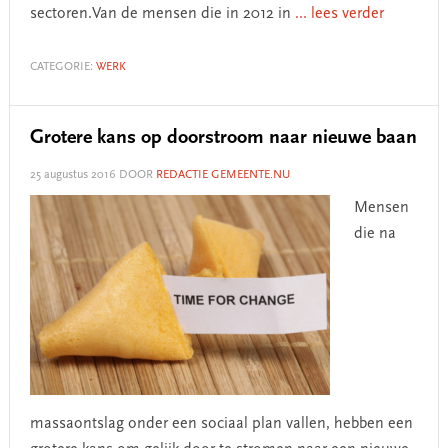
sectoren.Van de mensen die in 2012 in
... lees verder
CATEGORIE:
WERK
Grotere kans op doorstroom naar nieuwe baan
25 augustus 2016
DOOR
REDACTIE GEMEENTE.NU
Mensen
die na
massaontslag onder een sociaal plan vallen, hebben een