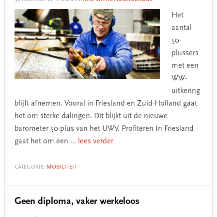
Het
aantal
50-
plussers
met een
WW-
uitkering
blijft afnemen. Vooral in Friesland en Zuid-Holland gaat
het om sterke dalingen. Dit blijkt uit de nieuwe
barometer 50-plus van het UWV. Profiteren In Friesland
gaat het om een
... lees verder
CATEGORIE:
MOBILITEIT
Geen diploma, vaker werkeloos