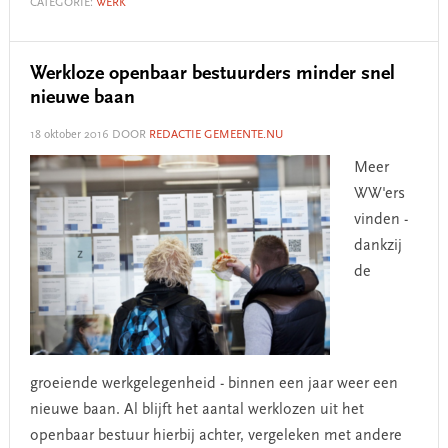
CATEGORIE:
WERK
Werkloze openbaar bestuurders minder snel
nieuwe baan
18 oktober 2016
DOOR
REDACTIE GEMEENTE.NU
Meer
WW'ers
vinden -
dankzij
de
groeiende werkgelegenheid - binnen een jaar weer een
nieuwe baan. Al blijft het aantal werklozen uit het
openbaar bestuur hierbij achter, vergeleken met andere