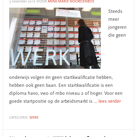
3 november 2016
DOOR
ANNE-MARIE NOORDENBOS
Steeds
meer
jongeren
die geen
onderwijs volgen én geen startkwalificatie hebben,
hebben ook geen baan. Een startkwalificatie is een
diploma havo, vwo of mbo niveau 2 of hoger. Voor een
goede startpositie op de arbeidsmarkt is
... lees verder
CATEGORIE:
WERK