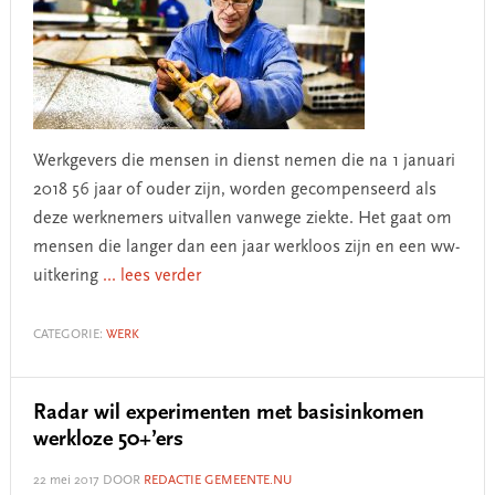
Werkgevers die mensen in dienst nemen die na 1 januari
2018 56 jaar of ouder zijn, worden gecompenseerd als
deze werknemers uitvallen vanwege ziekte. Het gaat om
mensen die langer dan een jaar werkloos zijn en een ww-
uitkering
... lees verder
CATEGORIE:
WERK
Radar wil experimenten met basisinkomen
werkloze 50+’ers
22 mei 2017
DOOR
REDACTIE GEMEENTE.NU