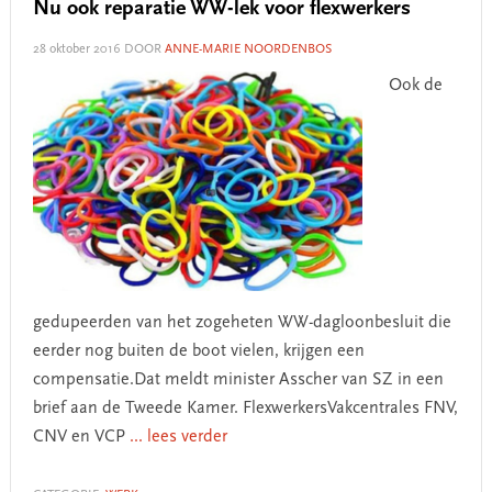
Nu ook reparatie WW-lek voor flexwerkers
28 oktober 2016
DOOR
ANNE-MARIE NOORDENBOS
Ook de
gedupeerden van het zogeheten WW-dagloonbesluit die
eerder nog buiten de boot vielen, krijgen een
compensatie.Dat meldt minister Asscher van SZ in een
brief aan de Tweede Kamer. FlexwerkersVakcentrales FNV,
CNV en VCP
... lees verder