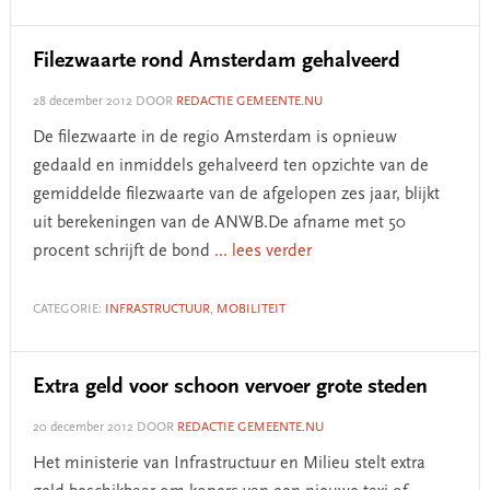
Filezwaarte rond Amsterdam gehalveerd
28 december 2012
DOOR
REDACTIE GEMEENTE.NU
De filezwaarte in de regio Amsterdam is opnieuw
gedaald en inmiddels gehalveerd ten opzichte van de
gemiddelde filezwaarte van de afgelopen zes jaar, blijkt
uit berekeningen van de ANWB.De afname met 50
procent schrijft de bond
... lees verder
CATEGORIE:
INFRASTRUCTUUR
,
MOBILITEIT
Extra geld voor schoon vervoer grote steden
20 december 2012
DOOR
REDACTIE GEMEENTE.NU
Het ministerie van Infrastructuur en Milieu stelt extra