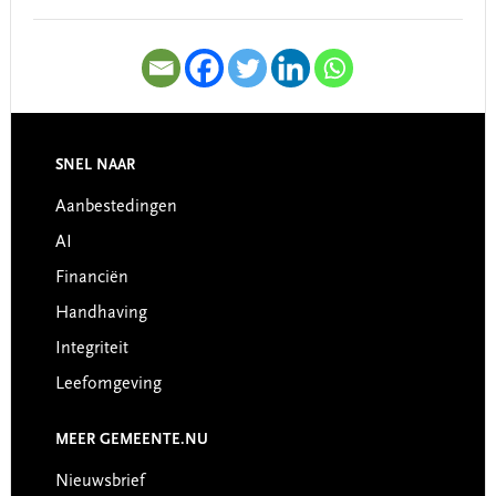
SNEL NAAR
Footer
Aanbestedingen
AI
Financiën
Handhaving
Integriteit
Leefomgeving
MEER GEMEENTE.NU
Nieuwsbrief