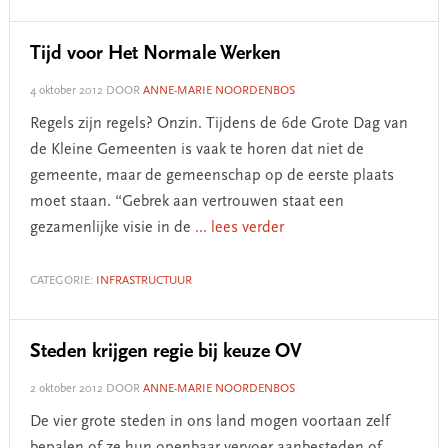
Tijd voor Het Normale Werken
4 oktober 2012
DOOR
ANNE-MARIE NOORDENBOS
Regels zijn regels? Onzin. Tijdens de 6de Grote Dag van
de Kleine Gemeenten is vaak te horen dat niet de
gemeente, maar de gemeenschap op de eerste plaats
moet staan. “Gebrek aan vertrouwen staat een
gezamenlijke visie in de
... lees verder
CATEGORIE:
INFRASTRUCTUUR
Steden krijgen regie bij keuze OV
2 oktober 2012
DOOR
ANNE-MARIE NOORDENBOS
De vier grote steden in ons land mogen voortaan zelf