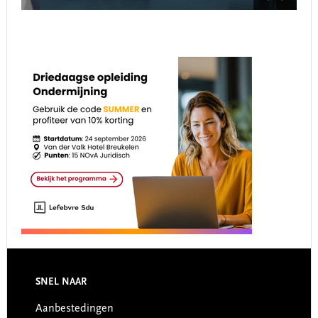
Footer
SNEL NAAR
Aanbestedingen