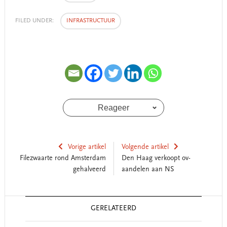
FILED UNDER:
INFRASTRUCTUUR
Reageer
Vorige artikel
Volgende artikel
Filezwaarte rond Amsterdam
Den Haag verkoopt ov-
gehalveerd
aandelen aan NS
Reader
GERELATEERD
Interactions