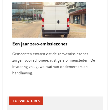
Een jaar zero-emissiezones
Gemeenten ervaren dat de zero-emissiezones
zorgen voor schonere, rustigere binnensteden. De
invoering vraagt wel wat van ondernemers en
handhaving.
Primary
Sidebar
TOPVACATURES