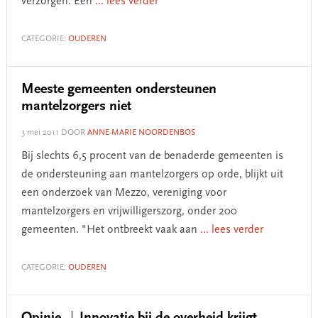
verzorgen. Een
... lees verder
CATEGORIE:
OUDEREN
Meeste gemeenten ondersteunen
mantelzorgers niet
3 mei 2011
DOOR
ANNE-MARIE NOORDENBOS
Bij slechts 6,5 procent van de benaderde gemeenten is
de ondersteuning aan mantelzorgers op orde, blijkt uit
een onderzoek van Mezzo, vereniging voor
mantelzorgers en vrijwilligerszorg, onder 200
gemeenten. "Het ontbreekt vaak aan
... lees verder
CATEGORIE:
OUDEREN