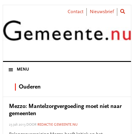
Skip
Skip
Skip
Skip
to
to
to
to
Contact
Nieuwsbrief
primary
main
primary
footer
navigation
content
sidebar
MENU
Ouderen
Mezzo: Mantelzorgvergoeding moet niet naar
gemeenten
23 juli 2013
DOOR
REDACTIE GEMEENTE.NU