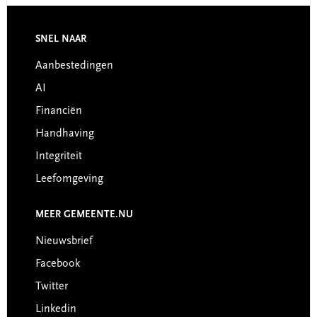
SNEL NAAR
Footer
Aanbestedingen
AI
Financiën
Handhaving
Integriteit
Leefomgeving
MEER GEMEENTE.NU
Nieuwsbrief
Facebook
Twitter
Linkedin