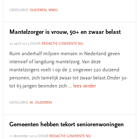
CATEGORIE:
OUDEREN
,
WMO
Mantelzorger is vrouw, 50+ en zwaar belast
22 april 2013
DOOR
REDACTIE GEMEENTE.NU
Ruim anderhalf miljoen mensen in Nederland geven
intensief of langdurig mantelzorg. Van deze
mantelzorgers voelt 1 op de 7, ongeveer 220 duizend
personen, zich tamelijk zwaar tot zwaar belast.Onder 50-
tot 65-jarigen bevinden zich
... lees verder
CATEGORIE:
AI
,
OUDEREN
Gemeenten hebben tekort seniorenwoningen
11 december 2012
DOOR
REDACTIE GEMEENTE.NU