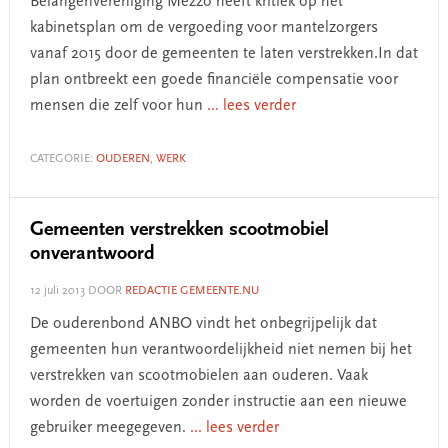
Belangenvereniging Mezzo heeft kritiek op het
kabinetsplan om de vergoeding voor mantelzorgers
vanaf 2015 door de gemeenten te laten verstrekken.In dat
plan ontbreekt een goede financiële compensatie voor
mensen die zelf voor hun
... lees verder
CATEGORIE:
OUDEREN
,
WERK
Gemeenten verstrekken scootmobiel
onverantwoord
12 juli 2013
DOOR
REDACTIE GEMEENTE.NU
De ouderenbond ANBO vindt het onbegrijpelijk dat
gemeenten hun verantwoordelijkheid niet nemen bij het
verstrekken van scootmobielen aan ouderen. Vaak
worden de voertuigen zonder instructie aan een nieuwe
gebruiker meegegeven.
... lees verder