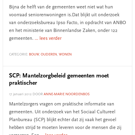
Bijna de helft van de gemeenten weet niet wat hun
voorraad seniorenwoningen is.Dat blijkt uit onderzoek
van onderzoeksbureau Ipso Facto, in opdracht van ANBO
en het ministerie van Binnenlandse Zaken, onder 122
gemeenten.
... lees verder
CATEGORIE:
BOUW
,
OUDEREN
,
WONEN
SCP: Mantelzorgbeleid gemeenten moet
praktischer
17 januari 2012
DOOR
ANNE-MARIE NOORDENBOS
Mantelzorgers vragen om praktische informatie van
gemeenten. Uit onderzoek van het Sociaal Cultureel
Planbureau (SCP) blijkt echter dat zij vaak het gevoel
hebben strijd te moeten leveren voor de mensen die zij