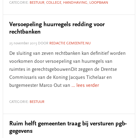
CATEGORIE:
BESTUUR
,
COLLEGE
,
HANDHAVING
,
LOOPBAAN
Versoepeling huurregels redding voor
rechtbanken
25 november 2015
DOOR
REDACTIE GEMEENTE.NU
De sluiting van zeven rechtbanken kan definitief worden
voorkomen door versoepeling van huurregels van
ruimtes in gerechtsgebouwenDit zeggen de Drentse
Commissaris van de Koning Jacques Tichelaar en
burgemeester Marco Out van
... lees verder
CATEGORIE:
BESTUUR
Ruim helft gemeenten traag bij versturen pgb-
gegevens