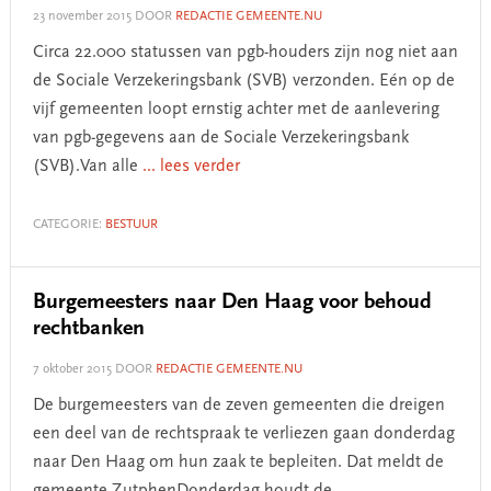
23 november 2015
DOOR
REDACTIE GEMEENTE.NU
Circa 22.000 statussen van pgb-houders zijn nog niet aan
de Sociale Verzekeringsbank (SVB) verzonden. Eén op de
vijf gemeenten loopt ernstig achter met de aanlevering
van pgb-gegevens aan de Sociale Verzekeringsbank
(SVB).Van alle
... lees verder
CATEGORIE:
BESTUUR
Burgemeesters naar Den Haag voor behoud
rechtbanken
7 oktober 2015
DOOR
REDACTIE GEMEENTE.NU
De burgemeesters van de zeven gemeenten die dreigen
een deel van de rechtspraak te verliezen gaan donderdag
naar Den Haag om hun zaak te bepleiten. Dat meldt de