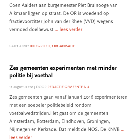
Coen Aalders aan burgemeester Piet Bruinooge van
Alkmaar liggen op straat. De OR is woedend op
fractievoorzitter John van der Rhee (VVD) wegens
vermoed doelbewust
... lees verder
CATEGORIE:
INTEGRITEIT
,
ORGANISATIE
Zes gemeenten experimenten met minder
politie bij voetbal
11 augustus 2015
DOOR
REDACTIE GEMEENTE.NU
Zes gemeenten gaan vanaf januari 2016 experimenteren
met een soepeler politiebeleid rondom
voetbalwedstrijden.Het gaat om de gemeenten
Amsterdam, Rotterdam, Eindhoven, Groningen,
Nijmegen en Kerkrade. Dat meldt de NOS. De KNVB
...
lees verder