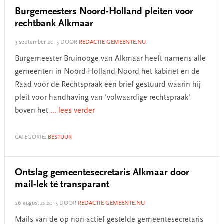
Burgemeesters Noord-Holland pleiten voor
rechtbank Alkmaar
3 september 2015
DOOR
REDACTIE GEMEENTE.NU
Burgemeester Bruinooge van Alkmaar heeft namens alle
gemeenten in Noord-Holland-Noord het kabinet en de
Raad voor de Rechtspraak een brief gestuurd waarin hij
pleit voor handhaving van 'volwaardige rechtspraak'
boven het
... lees verder
CATEGORIE:
BESTUUR
Ontslag gemeentesecretaris Alkmaar door
mail-lek té transparant
26 augustus 2015
DOOR
REDACTIE GEMEENTE.NU
Mails van de op non-actief gestelde gemeentesecretaris