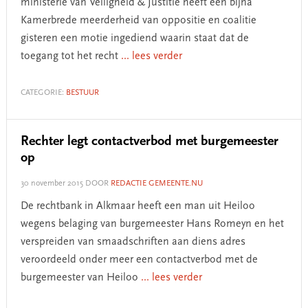
ministerie van Veiligheid & Justitie heeft een bijna
Kamerbrede meerderheid van oppositie en coalitie
gisteren een motie ingediend waarin staat dat de
toegang tot het recht
... lees verder
CATEGORIE:
BESTUUR
Rechter legt contactverbod met burgemeester
op
30 november 2015
DOOR
REDACTIE GEMEENTE.NU
De rechtbank in Alkmaar heeft een man uit Heiloo
wegens belaging van burgemeester Hans Romeyn en het
verspreiden van smaadschriften aan diens adres
veroordeeld onder meer een contactverbod met de
burgemeester van Heiloo
... lees verder