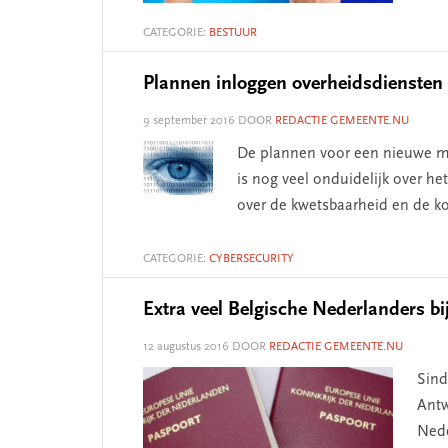
CATEGORIE:
BESTUUR
Plannen inloggen overheidsdiensten 
9 september 2016
DOOR
REDACTIE GEMEENTE.NU
De plannen voor een nieuwe man
is nog veel onduidelijk over het
over de kwetsbaarheid en de ko
CATEGORIE:
CYBERSECURITY
Extra veel Belgische Nederlanders bi
12 augustus 2016
DOOR
REDACTIE GEMEENTE.NU
Sind
Antw
Nede