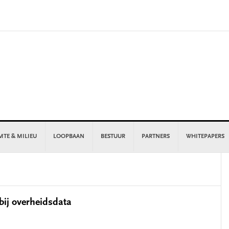
MTE & MILIEU
LOOPBAAN
BESTUUR
PARTNERS
WHITEPAPERS
P
S
bij overheidsdata