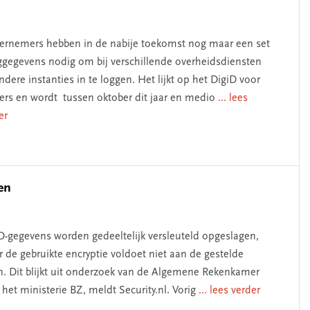
rnemers hebben in de nabije toekomst nog maar een set
ggegevens nodig om bij verschillende overheidsdiensten
ndere instanties in te loggen. Het lijkt op het DigiD voor
ers en wordt tussen oktober dit jaar en medio
... lees
er
en
D-gegevens worden gedeeltelijk versleuteld opgeslagen,
 de gebruikte encryptie voldoet niet aan de gestelde
n. Dit blijkt uit onderzoek van de Algemene Rekenkamer
 het ministerie BZ, meldt Security.nl. Vorig
... lees verder