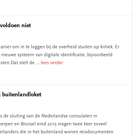
voldoen niet
ier om in te loggen bij de overheid stuiten op kritiek. Er
 nieuwe systeem van digitale identificatie, bijvoorbeeld
sten.Dat stelt de
... lees verder
j buitenlandloket
s de sluiting van de Nederlandse consulaten in
erpen en Brussel eind 2015 vragen twee keer zoveel
rlanders die in het buitenland wonen reisdocumenten