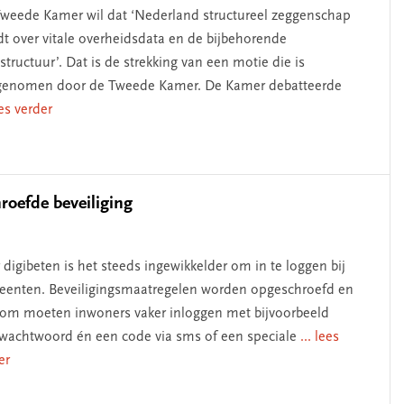
weede Kamer wil dat ‘Nederland structureel zeggenschap
t over vitale overheidsdata en de bijbehorende
astructuur’. Dat is de strekking van een motie die is
enomen door de Tweede Kamer. De Kamer debatteerde
ees verder
roefde beveiliging
 digibeten is het steeds ingewikkelder om in te loggen bij
enten. Beveiligingsmaatregelen worden opgeschroefd en
om moeten inwoners vaker inloggen met bijvoorbeeld
wachtwoord én een code via sms of een speciale
... lees
er