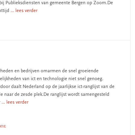
bij Publieksdiensten van gemeente Bergen op Zoom.De
ttijd
... lees verder
heden en bedrijven omarmen de snel groeiende
lijkheden van ict en technologie niet snel genoeg.
door daalt Nederland op de jaarlijkse ict-ranglijst van de
de naar de zesde plek.De ranglijst wordt samengesteld
r
... lees verder
TIE