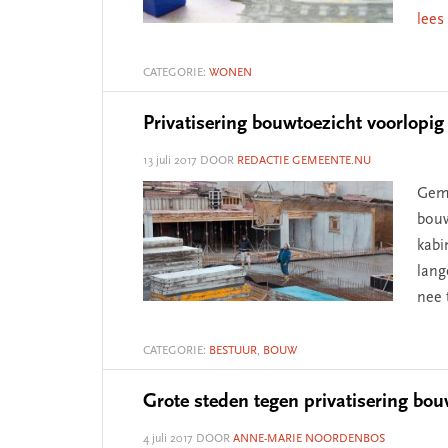
lees
CATEGORIE:
WONEN
Privatisering bouwtoezicht voorlopig 
13 juli 2017
DOOR
REDACTIE GEMEENTE.NU
Geme
bouw
kabi
lang
nee 
CATEGORIE:
BESTUUR
,
BOUW
Grote steden tegen privatisering bou
4 juli 2017
DOOR
ANNE-MARIE NOORDENBOS