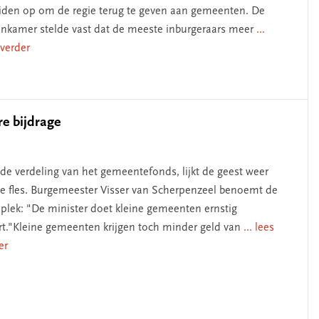
iden op om de regie terug te geven aan gemeenten. De
nkamer stelde vast dat de meeste inburgeraars meer
...
 verder
re bijdrage
de verdeling van het gemeentefonds, lijkt de geest weer
de fles. Burgemeester Visser van Scherpenzeel benoemt de
 plek: "De minister doet kleine gemeenten ernstig
rt."Kleine gemeenten krijgen toch minder geld van
... lees
er