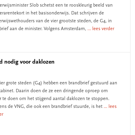
rwijsminister Slob schetst een te rooskleurig beeld van
lerarentekort in het basisonderwijs. Dat schrijven de
rwijswethouders van de vier grootste steden, de G4, in
brief aan de minister. Volgens Amsterdam,
... lees verder
d nodig voor daklozen
ier grote steden (G4) hebben een brandbrief gestuurd aan
kabinet. Daarin doen de ze een dringende oproep om
 te doen om het stijgend aantal daklozen te stoppen.
ens de VNG, die ook een brandbrief stuurde, is het
... lees
er