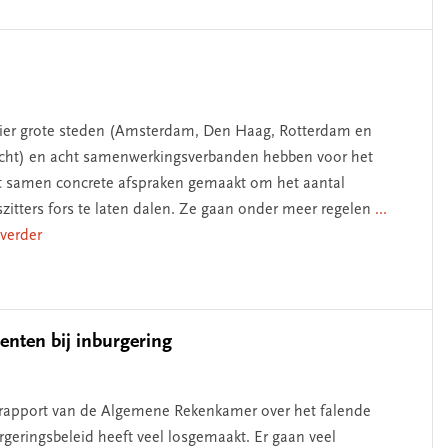
ier grote steden (Amsterdam, Den Haag, Rotterdam en
cht) en acht samenwerkingsverbanden hebben voor het
t samen concrete afspraken gemaakt om het aantal
szitters fors te laten dalen. Ze gaan onder meer regelen
...
 verder
enten bij inburgering
rapport van de Algemene Rekenkamer over het falende
rgeringsbeleid heeft veel losgemaakt. Er gaan veel