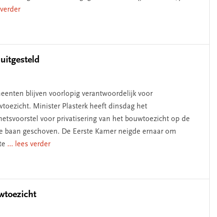
 verder
uitgesteld
enten blijven voorlopig verantwoordelijk voor
toezicht. Minister Plasterk heeft dinsdag het
netsvoorstel voor privatisering van het bouwtoezicht op de
e baan geschoven. De Eerste Kamer neigde ernaar om
te
... lees verder
wtoezicht