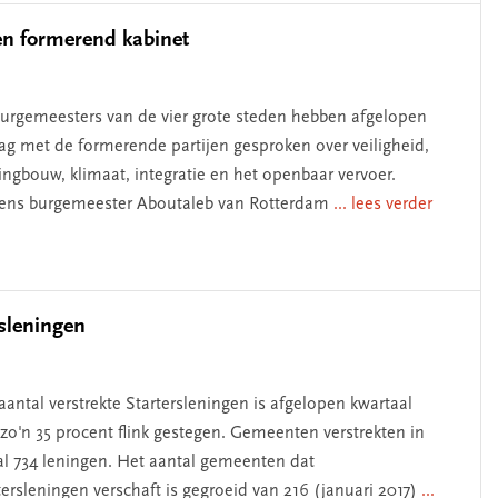
n formerend kabinet
urgemeesters van de vier grote steden hebben afgelopen
dag met de formerende partijen gesproken over veiligheid,
ngbouw, klimaat, integratie en het openbaar vervoer.
ens burgemeester Aboutaleb van Rotterdam
... lees verder
sleningen
aantal verstrekte Startersleningen is afgelopen kwartaal
zo'n 35 procent flink gestegen. Gemeenten verstrekten in
al 734 leningen. Het aantal gemeenten dat
tersleningen verschaft is gegroeid van 216 (januari 2017)
...