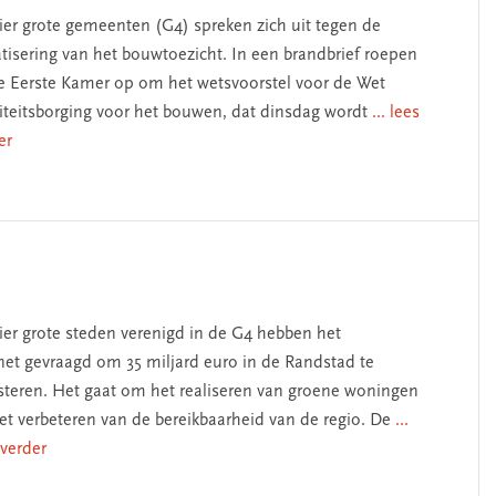
ier grote gemeenten (G4) spreken zich uit tegen de
atisering van het bouwtoezicht. In een brandbrief roepen
e Eerste Kamer op om het wetsvoorstel voor de Wet
iteitsborging voor het bouwen, dat dinsdag wordt
... lees
er
ier grote steden verenigd in de G4 hebben het
net gevraagd om 35 miljard euro in de Randstad te
steren. Het gaat om het realiseren van groene woningen
et verbeteren van de bereikbaarheid van de regio. De
...
 verder