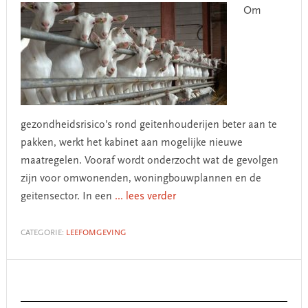
Om
gezondheidsrisico’s rond geitenhouderijen beter aan te
pakken, werkt het kabinet aan mogelijke nieuwe
maatregelen. Vooraf wordt onderzocht wat de gevolgen
zijn voor omwonenden, woningbouwplannen en de
geitensector. In een
... lees verder
CATEGORIE:
LEEFOMGEVING
Primary
Sidebar