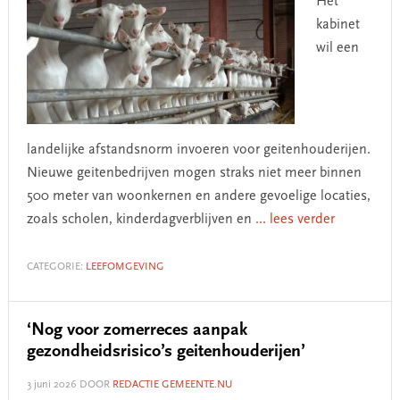
Het
kabinet
wil een
landelijke afstandsnorm invoeren voor geitenhouderijen.
Nieuwe geitenbedrijven mogen straks niet meer binnen
500 meter van woonkernen en andere gevoelige locaties,
zoals scholen, kinderdagverblijven en
... lees verder
CATEGORIE:
LEEFOMGEVING
‘Nog voor zomerreces aanpak
gezondheidsrisico’s geitenhouderijen’
3 juni 2026
DOOR
REDACTIE GEMEENTE.NU