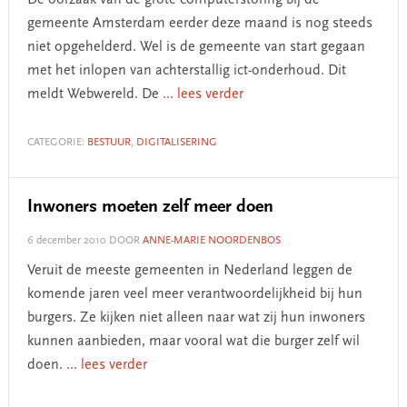
De oorzaak van de grote computerstoring bij de
gemeente Amsterdam eerder deze maand is nog steeds
niet opgehelderd. Wel is de gemeente van start gegaan
met het inlopen van achterstallig ict-onderhoud. Dit
meldt Webwereld. De
... lees verder
CATEGORIE:
BESTUUR
,
DIGITALISERING
Inwoners moeten zelf meer doen
6 december 2010
DOOR
ANNE-MARIE NOORDENBOS
Veruit de meeste gemeenten in Nederland leggen de
komende jaren veel meer verantwoordelijkheid bij hun
burgers. Ze kijken niet alleen naar wat zij hun inwoners
kunnen aanbieden, maar vooral wat die burger zelf wil
doen.
... lees verder