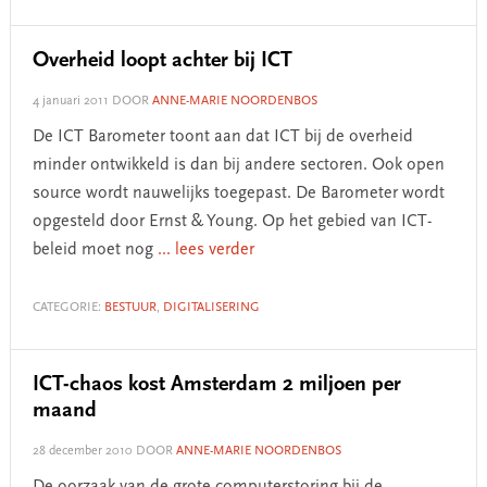
Overheid loopt achter bij ICT
4 januari 2011
DOOR
ANNE-MARIE NOORDENBOS
De ICT Barometer toont aan dat ICT bij de overheid
minder ontwikkeld is dan bij andere sectoren. Ook open
source wordt nauwelijks toegepast. De Barometer wordt
opgesteld door Ernst & Young. Op het gebied van ICT-
beleid moet nog
... lees verder
CATEGORIE:
BESTUUR
,
DIGITALISERING
ICT-chaos kost Amsterdam 2 miljoen per
maand
28 december 2010
DOOR
ANNE-MARIE NOORDENBOS