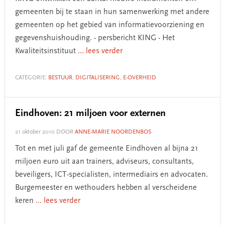
gemeenten bij te staan in hun samenwerking met andere
gemeenten op het gebied van informatievoorziening en
gegevenshuishouding. - persbericht KING - Het
Kwaliteitsinstituut
... lees verder
CATEGORIE:
BESTUUR
,
DIGITALISERING
,
E-OVERHEID
Eindhoven: 21 miljoen voor externen
21 oktober 2010
DOOR
ANNE-MARIE NOORDENBOS
Tot en met juli gaf de gemeente Eindhoven al bijna 21
miljoen euro uit aan trainers, adviseurs, consultants,
beveiligers, ICT-specialisten, intermediairs en advocaten.
Burgemeester en wethouders hebben al verscheidene
keren
... lees verder