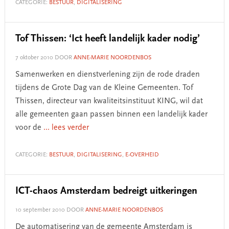
CATEGORIE:
BESTUUR
,
DIGITALISERING
Tof Thissen: ‘Ict heeft landelijk kader nodig’
7 oktober 2010
DOOR
ANNE-MARIE NOORDENBOS
Samenwerken en dienstverlening zijn de rode draden
tijdens de Grote Dag van de Kleine Gemeenten. Tof
Thissen, directeur van kwaliteitsinstituut KING, wil dat
alle gemeenten gaan passen binnen een landelijk kader
voor de
... lees verder
CATEGORIE:
BESTUUR
,
DIGITALISERING
,
E-OVERHEID
ICT-chaos Amsterdam bedreigt uitkeringen
10 september 2010
DOOR
ANNE-MARIE NOORDENBOS
De automatisering van de gemeente Amsterdam is