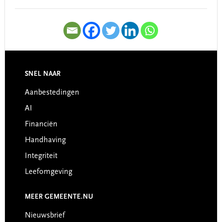
SNEL NAAR
Footer
Aanbestedingen
AI
Financiën
Handhaving
Integriteit
Leefomgeving
MEER GEMEENTE.NU
Nieuwsbrief