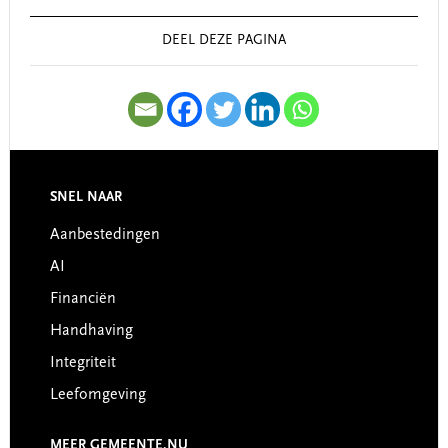
Sidebar
DEEL DEZE PAGINA
SNEL NAAR
Footer
Aanbestedingen
AI
Financiën
Handhaving
Integriteit
Leefomgeving
MEER GEMEENTE.NU