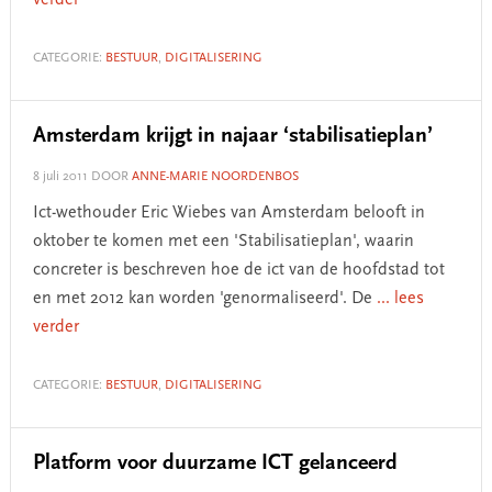
verder
CATEGORIE:
BESTUUR
,
DIGITALISERING
Amsterdam krijgt in najaar ‘stabilisatieplan’
8 juli 2011
DOOR
ANNE-MARIE NOORDENBOS
Ict-wethouder Eric Wiebes van Amsterdam belooft in
oktober te komen met een 'Stabilisatieplan', waarin
concreter is beschreven hoe de ict van de hoofdstad tot
en met 2012 kan worden 'genormaliseerd'. De
... lees
verder
CATEGORIE:
BESTUUR
,
DIGITALISERING
Platform voor duurzame ICT gelanceerd