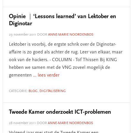
Opinie
‘Lessons learned’ van Lektober en
Diginotar
29 november 2011
DOOR
ANNE-MARIE NOORDENBOS
Lektober is voorbij, de ergste schrik over de Diginotar-
affaire is zo goed als achter de rug. Leer van elkaar, maar
ook van de hackers. - COLUMN - Tof Thissen Bij KING
hebben we samen met de VNG zoveel mogelijk de
gemeenten
... lees verder
CATEGORIE:
BLOG
,
DIGITALISERING
Tweede Kamer onderzoekt ICT-problemen
28 november 2011
DOOR
ANNE-MARIE NOORDENBOS