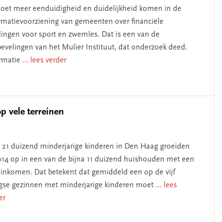
oet meer eenduidigheid en duidelijkheid komen in de
rmatievoorziening van gemeenten over financiële
lingen voor sport en zwemles. Dat is een van de
evelingen van het Mulier Instituut, dat onderzoek deed.
rmatie
... lees verder
 vele terreinen
 21 duizend minderjarige kinderen in Den Haag groeiden
014 op in een van de bijna 11 duizend huishouden met een
 inkomen. Dat betekent dat gemiddeld een op de vijf
se gezinnen met minderjarige kinderen moet
... lees
er