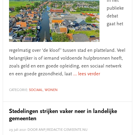
In het
publieke
debat
gaat het
regelmatig over ‘de kloof’ tussen stad en platteland. Veel
belangrijker is of iemand voldoende hulpbronnen heeft,
zoals geld en een goede opleiding, een sociaal netwerk
en een goede gezondheid, laat
... lees verder
CATEGORIE:
SOCIAAL
,
WONEN
Stedelingen strijken vaker neer in landelijke
gemeenten
29 juli 2021
DOOR ANP/REDACTIE GEMEENTE.NU