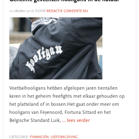
10 oktober 2016
DOOR
REDACTIE GEMEENTE.NU
Voetbalhooligans hebben afgelopen jaren tientallen
keren in het geheim freefights met elkaar gehouden op
het platteland of in bossen.Het gaat onder meer om
hooligans van Feyenoord, Fortuna Sittard en het
Belgische Standard Luik,
... lees verder
CATEGORIE:
FINANCIËN
,
LEEFOMGEVING