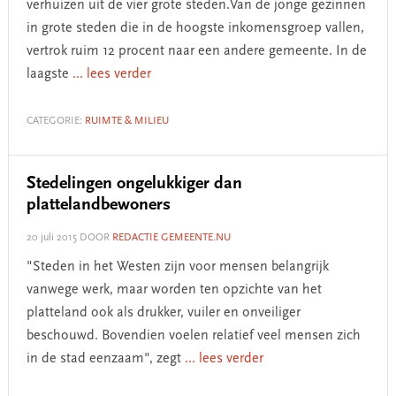
verhuizen uit de vier grote steden.Van de jonge gezinnen
in grote steden die in de hoogste inkomensgroep vallen,
vertrok ruim 12 procent naar een andere gemeente. In de
laagste
... lees verder
CATEGORIE:
RUIMTE & MILIEU
Stedelingen ongelukkiger dan
plattelandbewoners
20 juli 2015
DOOR
REDACTIE GEMEENTE.NU
"Steden in het Westen zijn voor mensen belangrijk
vanwege werk, maar worden ten opzichte van het
platteland ook als drukker, vuiler en onveiliger
beschouwd. Bovendien voelen relatief veel mensen zich
in de stad eenzaam", zegt
... lees verder