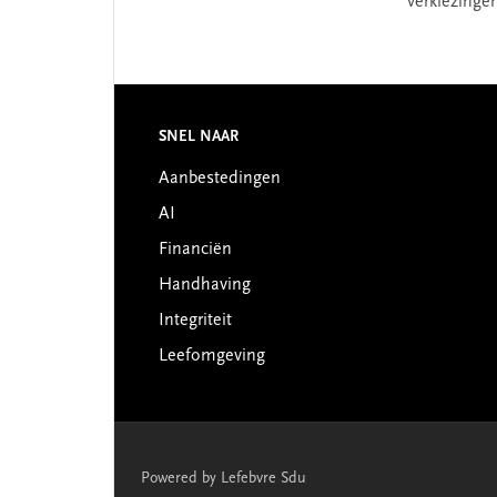
verkiezinge
Footer
SNEL NAAR
Aanbestedingen
AI
Financiën
Handhaving
Integriteit
Leefomgeving
Powered by Lefebvre Sdu