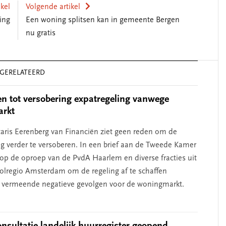
ikel
Volgende artikel
ing
Een woning splitsen kan in gemeente Bergen
nu gratis
GERELATEERD
n tot versobering expatregeling vanwege
rkt
taris Eerenberg van Financiën ziet geen reden om de
ng verder te versoberen. In een brief aan de Tweede Kamer
j op de oproep van de PvdA Haarlem en diverse fracties uit
lregio Amsterdam om de regeling af te schaffen
 vermeende negatieve gevolgen voor de woningmarkt.
onsultatie landelijk huurregister geopend