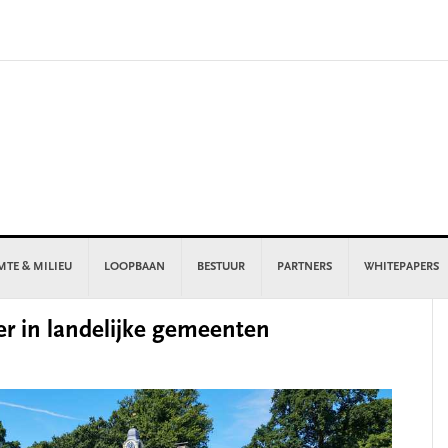
MTE & MILIEU
LOOPBAAN
BESTUUR
PARTNERS
WHITEPAPERS
P
er in landelijke gemeenten
S