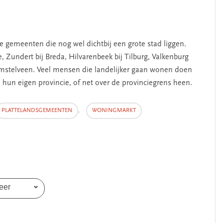
e gemeenten die nog wel dichtbij een grote stad liggen.
 Zundert bij Breda, Hilvarenbeek bij Tilburg, Valkenburg
Amstelveen. Veel mensen die landelijker gaan wonen doen
n hun eigen provincie, of net over de provinciegrens heen.
PLATTELANDSGEMEENTEN
,
WONINGMARKT
eer