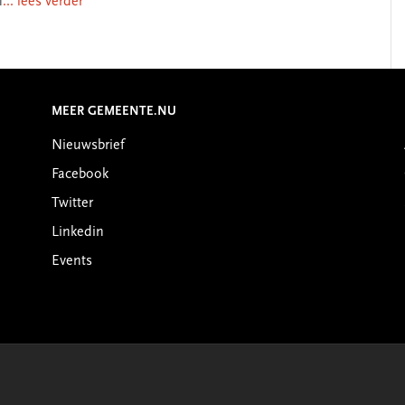
n
... lees verder
MEER GEMEENTE.NU
Nieuwsbrief
Facebook
Twitter
Linkedin
Events