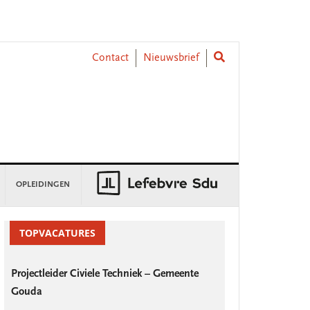
Contact
Nieuwsbrief
OPLEIDINGEN
rimary
idebar
TOPVACATURES
Projectleider Civiele Techniek – Gemeente
Gouda