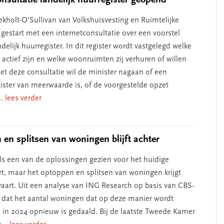
ekholt-O’Sullivan van Volkshuisvesting en Ruimtelijke
 gestart met een internetconsultatie over een voorstel
delijk huurregister. In dit register wordt vastgelegd welke
 actief zijn en welke woonruimten zij verhuren of willen
et deze consultatie wil de minister nagaan of een
gister van meerwaarde is, of de voorgestelde opzet
.. lees verder
en splitsen van woningen blijft achter
ls een van de oplossingen gezien voor het huidige
t, maar het optoppen en splitsen van woningen krijgt
aart. Uit een analyse van ING Research op basis van CBS-
jkt dat het aantal woningen dat op deze manier wordt
d in 2024 opnieuw is gedaald. Bij de laatste Tweede Kamer