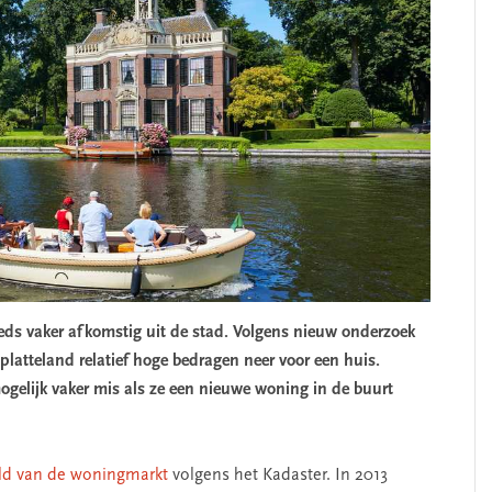
eds vaker afkomstig uit de stad. Volgens nieuw onderzoek
 platteland relatief hoge bedragen neer voor een huis.
gelijk vaker mis als ze een nieuwe woning in de buurt
ld van de woningmarkt
volgens het Kadaster. In 2013