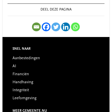
Sidebar
DEEL DEZE PAGINA
SNEL NAAR
Footer
Aanbestedingen
AI
Financiën
Handhaving
Integriteit
Leefomgeving
MEER GEMEENTE.NU