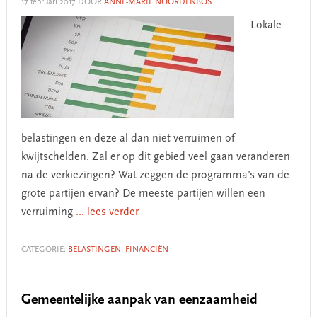
17 februari 2017
DOOR
ANNE-MARIE NOORDENBOS
Lokale
belastingen en deze al dan niet verruimen of
kwijtschelden. Zal er op dit gebied veel gaan veranderen
na de verkiezingen? Wat zeggen de programma’s van de
grote partijen ervan? De meeste partijen willen een
verruiming
... lees verder
CATEGORIE:
BELASTINGEN
,
FINANCIËN
Gemeentelijke aanpak van eenzaamheid