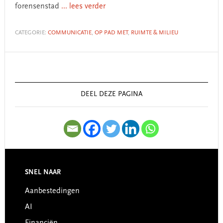
forensenstad
... lees verder
CATEGORIE:
COMMUNICATIE
,
OP PAD MET
,
RUIMTE & MILIEU
Primary
Sidebar
DEEL DEZE PAGINA
SNEL NAAR
Footer
Aanbestedingen
AI