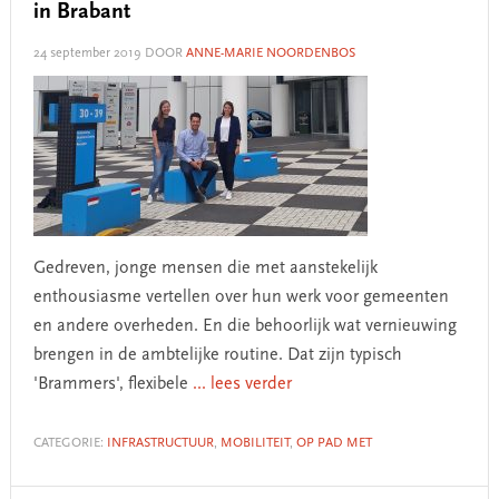
in Brabant
24 september 2019
DOOR
ANNE-MARIE NOORDENBOS
Gedreven, jonge mensen die met aanstekelijk
enthousiasme vertellen over hun werk voor gemeenten
en andere overheden. En die behoorlijk wat vernieuwing
brengen in de ambtelijke routine. Dat zijn typisch
'Brammers', flexibele
... lees verder
CATEGORIE:
INFRASTRUCTUUR
,
MOBILITEIT
,
OP PAD MET