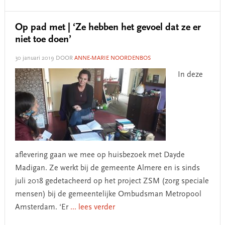
Op pad met | ‘Ze hebben het gevoel dat ze er
niet toe doen’
30 januari 2019
DOOR
ANNE-MARIE NOORDENBOS
In deze
aflevering gaan we mee op huisbezoek met Dayde
Madigan. Ze werkt bij de gemeente Almere en is sinds
juli 2018 gedetacheerd op het project ZSM (zorg speciale
mensen) bij de gemeentelijke Ombudsman Metropool
Amsterdam. ‘Er
... lees verder