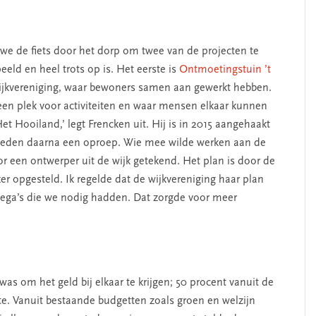
we de fiets door het dorp om twee van de projecten te
eld en heel trots op is. Het eerste is
Ontmoetingstuin ’t
ijkvereniging, waar bewoners samen aan gewerkt hebben.
een plek voor activiteiten en waar mensen elkaar kunnen
 Hooiland,’ legt Frencken uit. Hij is in 2015 aangehaakt
 deden daarna een oproep. Wie mee wilde werken aan de
 een ontwerper uit de wijk getekend. Het plan is door de
 opgesteld. Ik regelde dat de wijkvereniging haar plan
ega’s die we nodig hadden. Dat zorgde voor meer
s om het geld bij elkaar te krijgen; 50 procent vanuit de
te. Vanuit bestaande budgetten zoals groen en welzijn