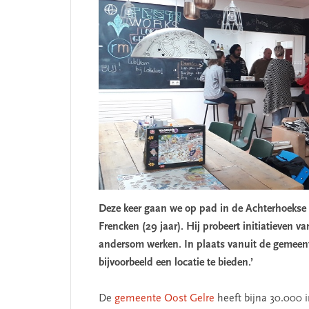
Deze keer gaan we op pad in de Achterhoekse
Frencken (29 jaar). Hij probeert initiatieven v
andersom werken. In plaats vanuit de gemeen
bijvoorbeeld een locatie te bieden.’
De
gemeente Oost Gelre
heeft bijna 30.000 