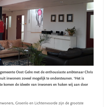
 gemeente Oost Gelre met de enthousiaste ambtenaar Chris
anuit inwoners zoveel mogelijk te ondersteunen. ‘Het is
te komen de ideeën van inwoners en haken wij aan door
inwoners, Groenlo en Lichtenvoorde zijn de grootste