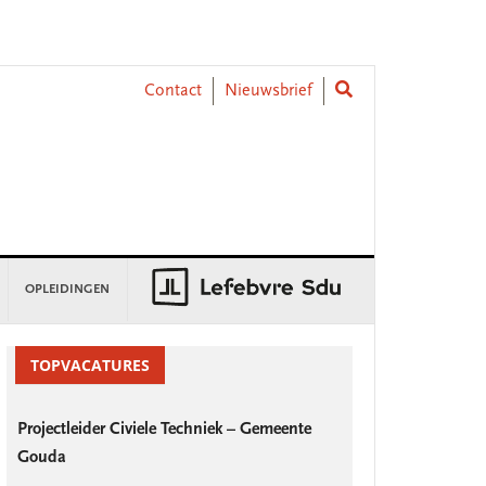
Contact
Nieuwsbrief
OPLEIDINGEN
rimary
idebar
TOPVACATURES
Projectleider Civiele Techniek – Gemeente
Gouda