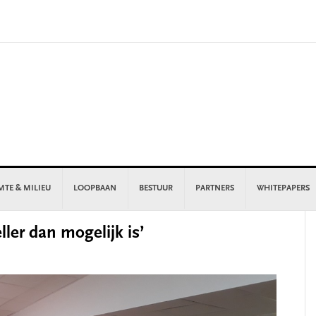
MTE & MILIEU
LOOPBAAN
BESTUUR
PARTNERS
WHITEPAPERS
P
ller dan mogelijk is’
S