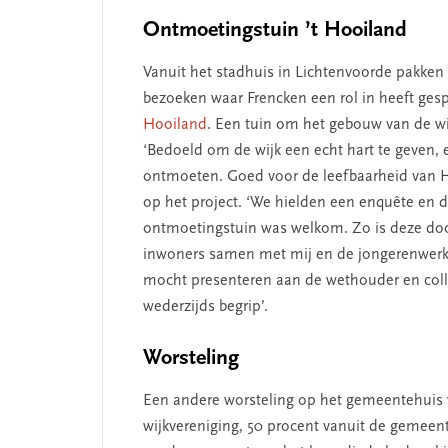
Ontmoetingstuin ’t Hooiland
Vanuit het stadhuis in Lichtenvoorde pakken 
bezoeken waar Frencken een rol in heeft gespe
Hooiland
. Een tuin om het gebouw van de w
‘Bedoeld om de wijk een echt hart te geven, 
ontmoeten. Goed voor de leefbaarheid van Het
op het project. ‘We hielden een enquête en
ontmoetingstuin was welkom. Zo is deze door
inwoners samen met mij en de jongerenwerker
mocht presenteren aan de wethouder en coll
wederzijds begrip’.
Worsteling
Een andere worsteling op het gemeentehuis wa
wijkvereniging, 50 procent vanuit de gemeen