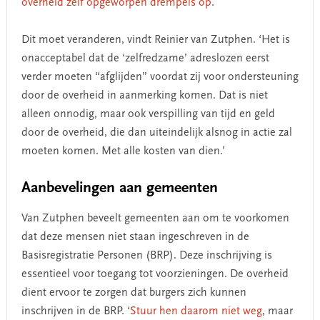
overheid zelf opgeworpen drempels op
.
Dit moet veranderen, vindt Reinier van Zutphen. ‘Het is
onacceptabel dat de ‘zelfredzame’ adreslozen eerst
verder moeten “afglijden” voordat zij voor ondersteuning
door de overheid in aanmerking komen. Dat is niet
alleen onnodig, maar ook verspilling van tijd en geld
door de overheid, die dan uiteindelijk alsnog in actie zal
moeten komen. Met alle kosten van dien.’
Aanbevelingen aan gemeenten
Van Zutphen beveelt gemeenten aan om te voorkomen
dat deze mensen niet staan ingeschreven in de
Basisregistratie Personen (BRP). Deze inschrijving is
essentieel voor toegang tot voorzieningen. De overheid
dient ervoor te zorgen dat burgers zich kunnen
inschrijven in de BRP. ‘
Stuur hen daarom niet weg
, maar