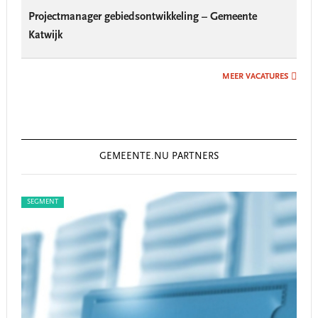
Projectmanager gebiedsontwikkeling – Gemeente
Katwijk
MEER VACATURES
GEMEENTE.NU PARTNERS
SEGMENT
SEG