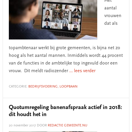
Het
aantal
vrouwen
dat als
topambtenaar werkt bij grote gemeenten, is bijna net zo
hoog als het aantal mannen. Inmiddels wordt 44 procent
van de functies in de ambtelijke top ingevuld door een
vrouw. Dit meldt radiozender
... lees verder
CATEGORIE:
BEDRIJFSVOERING
,
LOOPBAAN
Quotumregeling banenafspraak actief in 2018:
dit houdt het in
20 november 2017
DOOR
REDACTIE GEMEENTE.NU