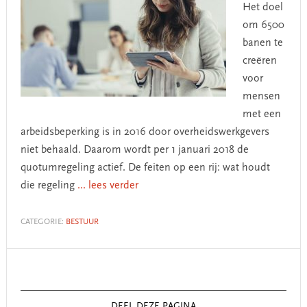
Het doel
om 6500
banen te
creëren
voor
mensen
met een
arbeidsbeperking is in 2016 door overheidswerkgevers
niet behaald. Daarom wordt per 1 januari 2018 de
quotumregeling actief. De feiten op een rij: wat houdt
die regeling
... lees verder
CATEGORIE:
BESTUUR
Primary
Sidebar