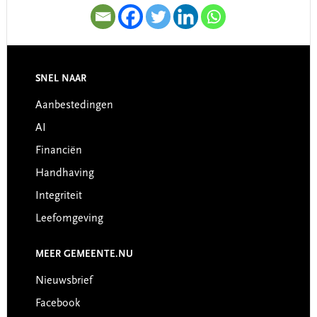
SNEL NAAR
Footer
Aanbestedingen
AI
Financiën
Handhaving
Integriteit
Leefomgeving
MEER GEMEENTE.NU
Nieuwsbrief
Facebook