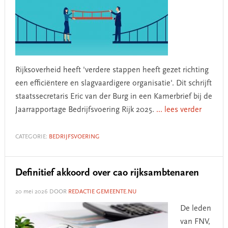
Rijksoverheid heeft 'verdere stappen heeft gezet richting
een efficiëntere en slagvaardigere organisatie'. Dit schrijft
staatssecretaris Eric van der Burg in een Kamerbrief bij de
Jaarrapportage Bedrijfsvoering Rijk 2025.
... lees verder
CATEGORIE:
BEDRIJFSVOERING
Definitief akkoord over cao rijksambtenaren
20 mei 2026
DOOR
REDACTIE GEMEENTE.NU
De leden
van FNV,