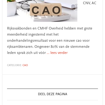
CNV, AC
Rijksvakbonden en CMHF Overheid hebben met grote
meerderheid ingestemd met het
onderhandelingsresultaat voor een nieuwe cao voor
rijksambtenaren. Ongeveer 80% van de stemmende
leden sprak zich uit vóór
... lees verder
CATEGORIE:
CAO
Primary
Sidebar
DEEL DEZE PAGINA