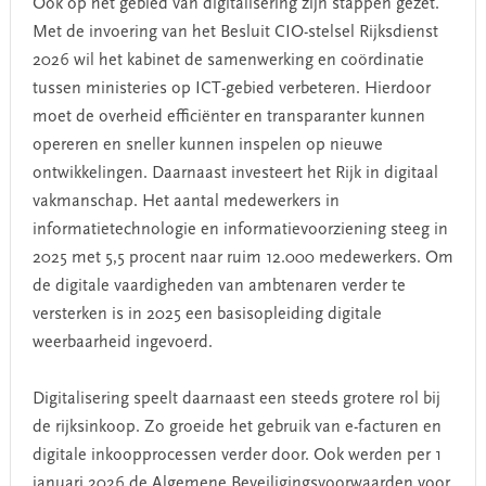
Ook op het gebied van digitalisering zijn stappen gezet.
Met de invoering van het Besluit CIO-stelsel Rijksdienst
2026 wil het kabinet de samenwerking en coördinatie
tussen ministeries op ICT-gebied verbeteren. Hierdoor
moet de overheid efficiënter en transparanter kunnen
opereren en sneller kunnen inspelen op nieuwe
ontwikkelingen. Daarnaast investeert het Rijk in digitaal
vakmanschap. Het aantal medewerkers in
informatietechnologie en informatievoorziening steeg in
2025 met 5,5 procent naar ruim 12.000 medewerkers. Om
de digitale vaardigheden van ambtenaren verder te
versterken is in 2025 een basisopleiding digitale
weerbaarheid ingevoerd.
Digitalisering speelt daarnaast een steeds grotere rol bij
de rijksinkoop. Zo groeide het gebruik van e-facturen en
digitale inkoopprocessen verder door. Ook werden per 1
januari 2026 de Algemene Beveiligingsvoorwaarden voor