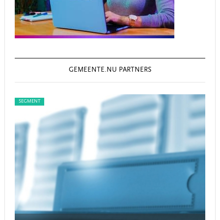
GEMEENTE.NU PARTNERS
SEGMENT
SEG