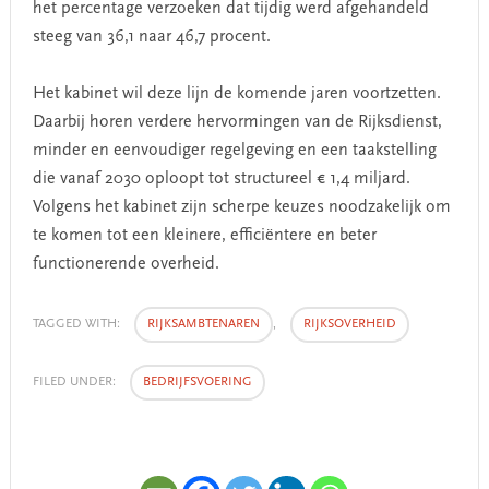
het percentage verzoeken dat tijdig werd afgehandeld
steeg van 36,1 naar 46,7 procent.
Het kabinet wil deze lijn de komende jaren voortzetten.
Daarbij horen verdere hervormingen van de Rijksdienst,
minder en eenvoudiger regelgeving en een taakstelling
die vanaf 2030 oploopt tot structureel € 1,4 miljard.
Volgens het kabinet zijn scherpe keuzes noodzakelijk om
te komen tot een kleinere, efficiëntere en beter
functionerende overheid.
TAGGED WITH:
RIJKSAMBTENAREN
,
RIJKSOVERHEID
FILED UNDER:
BEDRIJFSVOERING