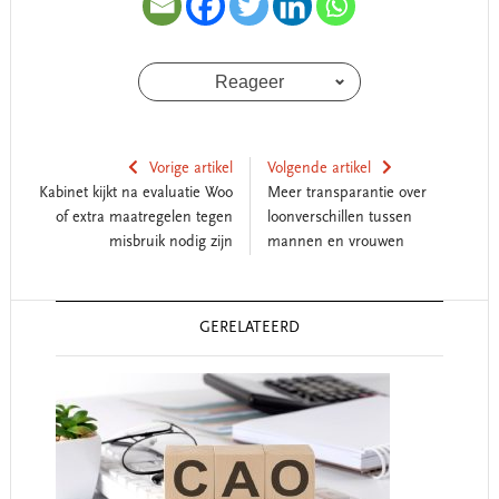
Reageer
Vorige artikel
Volgende artikel
Kabinet kijkt na evaluatie Woo
Meer transparantie over
of extra maatregelen tegen
loonverschillen tussen
misbruik nodig zijn
mannen en vrouwen
Reader
GERELATEERD
Interactions