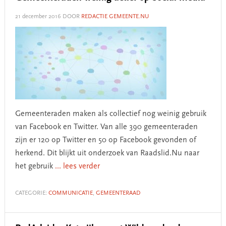
21 december 2016
DOOR
REDACTIE GEMEENTE.NU
Gemeenteraden maken als collectief nog weinig gebruik
van Facebook en Twitter. Van alle 390 gemeenteraden
zijn er 120 op Twitter en 50 op Facebook gevonden of
herkend. Dit blijkt uit onderzoek van Raadslid.Nu naar
het gebruik
... lees verder
CATEGORIE:
COMMUNICATIE
,
GEMEENTERAAD