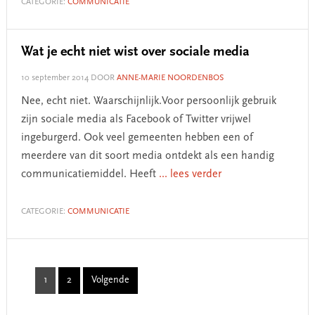
CATEGORIE:
COMMUNICATIE
Wat je echt niet wist over sociale media
10 september 2014
DOOR
ANNE-MARIE NOORDENBOS
Nee, echt niet. Waarschijnlijk.Voor persoonlijk gebruik
zijn sociale media als Facebook of Twitter vrijwel
ingeburgerd. Ook veel gemeenten hebben een of
meerdere van dit soort media ontdekt als een handig
communicatiemiddel. Heeft
... lees verder
CATEGORIE:
COMMUNICATIE
1
2
Volgende
Page
Page