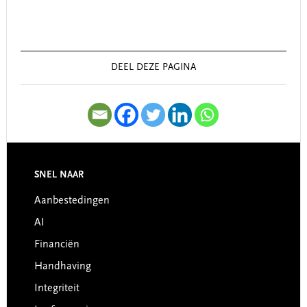
Primary
Sidebar
DEEL DEZE PAGINA
SNEL NAAR
Footer
Aanbestedingen
AI
Financiën
Handhaving
Integriteit