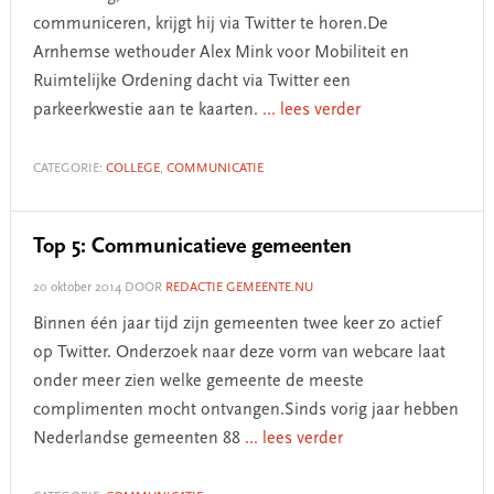
communiceren, krijgt hij via Twitter te horen.De
Arnhemse wethouder Alex Mink voor Mobiliteit en
Ruimtelijke Ordening dacht via Twitter een
parkeerkwestie aan te kaarten.
... lees verder
CATEGORIE:
COLLEGE
,
COMMUNICATIE
Top 5: Communicatieve gemeenten
20 oktober 2014
DOOR
REDACTIE GEMEENTE.NU
Binnen één jaar tijd zijn gemeenten twee keer zo actief
op Twitter. Onderzoek naar deze vorm van webcare laat
onder meer zien welke gemeente de meeste
complimenten mocht ontvangen.Sinds vorig jaar hebben
Nederlandse gemeenten 88
... lees verder