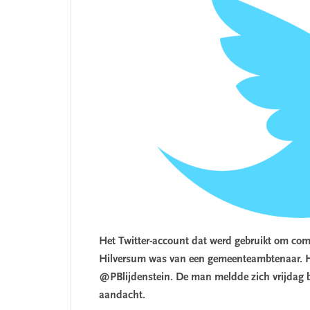
Het Twitter-account dat werd gebruikt om comm
Hilversum was van een gemeenteambtenaar. H
@PBlijdenstein. De man meldde zich vrijdag bi
aandacht.