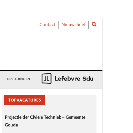
Contact
Nieuwsbrief
OPLEIDINGEN
rimary
idebar
TOPVACATURES
Projectleider Civiele Techniek – Gemeente
Gouda