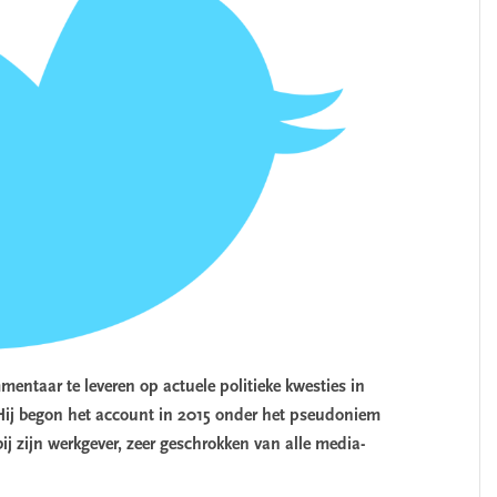
entaar te leveren op actuele politieke kwesties in
ij begon het account in 2015 onder het pseudoniem
j zijn werkgever, zeer geschrokken van alle media-