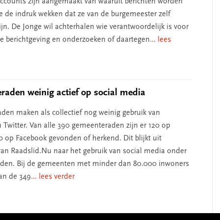
ccounts zijn aangemaakt van waaruit berichten worden
ie de indruk wekken dat ze van de burgemeester zelf
jn. De Jonge wil achterhalen wie verantwoordelijk is voor
e berichtgeving en onderzoeken of daartegen
... lees
aden weinig actief op social media
en maken als collectief nog weinig gebruik van
 Twitter. Van alle 390 gemeenteraden zijn er 120 op
0 op Facebook gevonden of herkend. Dit blijkt uit
an Raadslid.Nu naar het gebruik van social media onder
den. Bij de gemeenten met minder dan 80.000 inwoners
van de 349
... lees verder