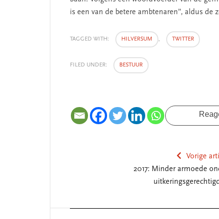
is een van de betere ambtenaren”, aldus de
TAGGED WITH:
HILVERSUM
,
TWITTER
FILED UNDER:
BESTUUR
SEGMENT
Reag
Vorige art
2017: Minder armoede on
uitkeringsgerechtig
Reader