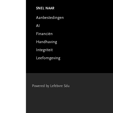
Footer
SNEL NAAR
Aanbestedingen
AI
Financiën
Handhaving
Integriteit
Leefomgeving
Powered by Lefebvre Sdu