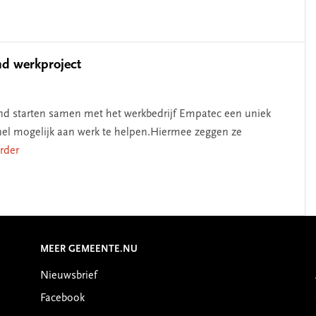
nd werkproject
and starten samen met het werkbedrijf Empatec een uniek
nel mogelijk aan werk te helpen.Hiermee zeggen ze
erder
MEER GEMEENTE.NU
Nieuwsbrief
Facebook