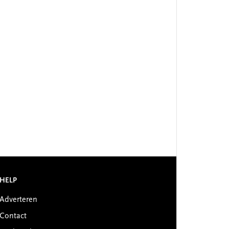
HELP
Adverteren
Contact