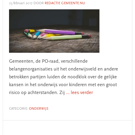
23 februari 2017
DOOR
REDACTIE GEMEENTE.NU
Gemeenten, de PO-raad, verschillende
belangenorganisaties uit het onderwijsveld en andere
betrokken partijen luiden de noodklok over de gelijke
kansen in het onderwijs voor kinderen met een groot
risico op achterstanden. Zij
... lees verder
CATEGORIE:
ONDERWIJS
Primary