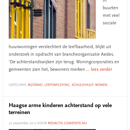
In
buurten
met veel
sociale
huurwoningen verslechtert de leefbaarheid, blijkt uit
onderzoek in opdracht van brancheorganisatie Aedes.
‘De achterstandswijken zijn terug. Woningcorporaties en
gemeenten zien het, bewoners merken
... lees verder
CATEGORIE:
BIJSTAND
,
LEEFOMGEVING
,
SCHULDHULP
,
WONEN
Haagse arme kinderen achterstand op vele
terreinen
27 september 2017
DOOR
REDACTIE GEMEENTE.NU