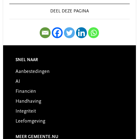
Sidebar
DEEL DEZE PAGINA
SNEL NAAR
Footer
Aanbestedingen
AI
Financiën
Handhaving
Integriteit
Leefomgeving
MEER GEMEENTE.NU