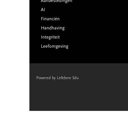
Aanbestedingen
AI
Financiën
Handhaving
Integriteit
Leefomgeving
Powered by Lefebvre Sdu