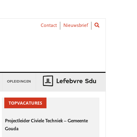
Contact
Nieuwsbrief
OPLEIDINGEN
rimary
idebar
TOPVACATURES
Projectleider Civiele Techniek – Gemeente
Gouda