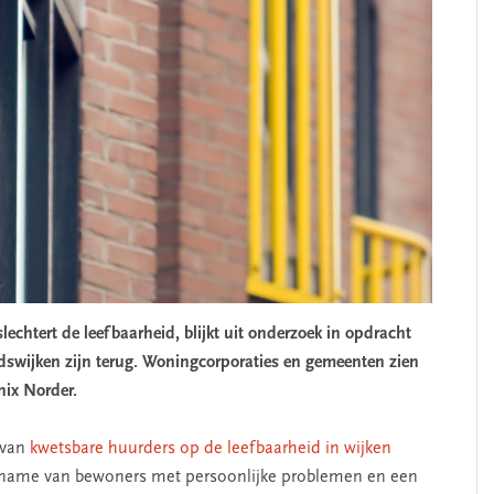
echtert de leefbaarheid, blijkt uit onderzoek in opdracht
dswijken zijn terug. Woningcorporaties en gemeenten zien
nix Norder.
 van
kwetsbare huurders op de leefbaarheid in wijken
toename van bewoners met persoonlijke problemen en een