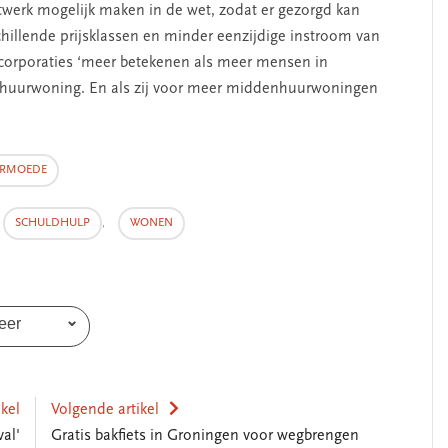
atwerk mogelijk maken in de wet, zodat er gezorgd kan
illende prijsklassen en minder eenzijdige instroom van
corporaties ‘meer betekenen als meer mensen in
huurwoning. En als zij voor meer middenhuurwoningen
RMOEDE
SCHULDHULP
,
WONEN
eer
ikel
Volgende artikel
al'
Gratis bakfiets in Groningen voor wegbrengen