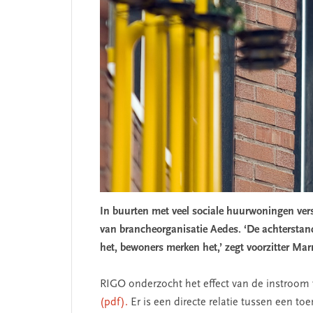
In buurten met veel sociale huurwoningen versl
van brancheorganisatie Aedes. ‘De achterstan
het, bewoners merken het,’ zegt voorzitter Mar
RIGO onderzocht het effect van de instroom
(pdf).
Er is een directe relatie tussen een 