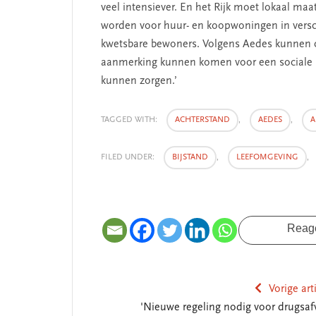
veel intensiever. En het Rijk moet lokaal ma
worden voor huur- en koopwoningen in versch
kwetsbare bewoners. Volgens Aedes kunnen 
aanmerking kunnen komen voor een sociale 
kunnen zorgen.’
TAGGED WITH:
ACHTERSTAND
,
AEDES
,
A
FILED UNDER:
BIJSTAND
,
LEEFOMGEVING
,
Reag
Vorige art
'Nieuwe regeling nodig voor drugsafv