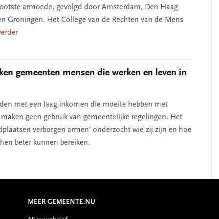
grootste armoede, gevolgd door Amsterdam, Den Haag
n Groningen. Het College van de Rechten van de Mens
 verder
ken gemeenten mensen die werken en leven in
nden met een laag inkomen die moeite hebben met
aken geen gebruik van gemeentelijke regelingen. Het
ndplaatsen verborgen armen' onderzocht wie zij zijn en hoe
en beter kunnen bereiken.
MEER GEMEENTE.NU