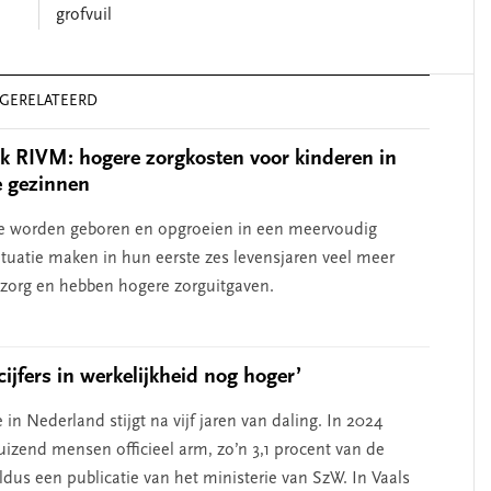
grofvuil
GERELATEERD
 RIVM: hogere zorgkosten voor kinderen in
e gezinnen
e worden geboren en opgroeien in een meervoudig
ituatie maken in hun eerste zes levensjaren veel meer
 zorg en hebben hogere zorguitgaven.
ijfers in werkelijkheid nog hoger’
n Nederland stijgt na vijf jaren van daling. In 2024
uizend mensen officieel arm, zo’n 3,1 procent van de
ldus een publicatie van het ministerie van SzW. In Vaals