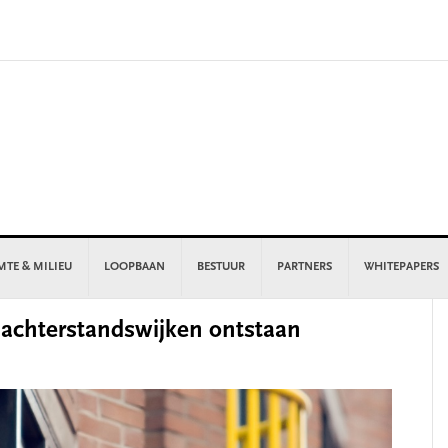
MTE & MILIEU
LOOPBAAN
BESTUUR
PARTNERS
WHITEPAPERS
P
 achterstandswijken ontstaan
S