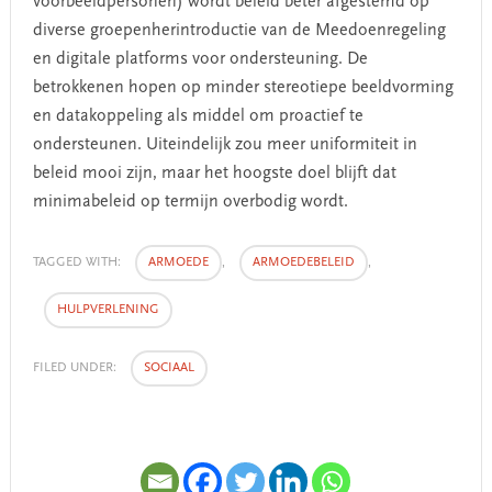
voorbeeldpersonen) wordt beleid beter afgestemd op
diverse groepenherintroductie van de Meedoenregeling
en digitale platforms voor ondersteuning. De
betrokkenen hopen op minder stereotiepe beeldvorming
en datakoppeling als middel om proactief te
ondersteunen. Uiteindelijk zou meer uniformiteit in
beleid mooi zijn, maar het hoogste doel blijft dat
minimabeleid op termijn overbodig wordt.
TAGGED WITH:
ARMOEDE
,
ARMOEDEBELEID
,
HULPVERLENING
FILED UNDER:
SOCIAAL