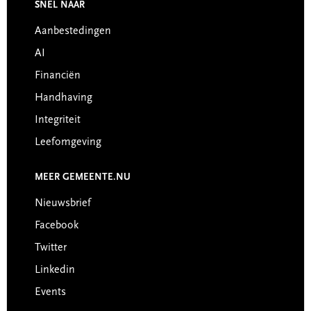
Footer
SNEL NAAR
Aanbestedingen
AI
Financiën
Handhaving
Integriteit
Leefomgeving
MEER GEMEENTE.NU
Nieuwsbrief
Facebook
Twitter
Linkedin
Events