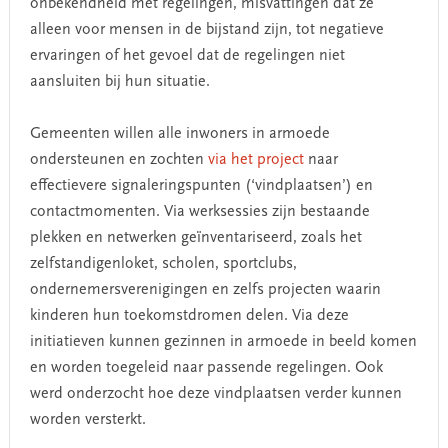
onbekendheid met regelingen, misvattingen dat ze
alleen voor mensen in de bijstand zijn, tot negatieve
ervaringen of het gevoel dat de regelingen niet
aansluiten bij hun situatie.​
Gemeenten willen alle inwoners in armoede
ondersteunen en zochten
via het project
naar
effectievere signaleringspunten (‘vindplaatsen’) en
contactmomenten. Via werksessies zijn bestaande
plekken en netwerken geïnventariseerd, zoals het
zelfstandigenloket, scholen, sportclubs,
ondernemersverenigingen en zelfs projecten waarin
kinderen hun toekomstdromen delen. Via deze
initiatieven kunnen gezinnen in armoede in beeld komen
en worden toegeleid naar passende regelingen. Ook
werd onderzocht hoe deze vindplaatsen verder kunnen
worden versterkt.​