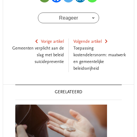
Reageer
Vorige artikel
Volgende artikel
Gemeenten verplicht aan de
Toepassing
slag met beleid
kostendelersnorm: maatwerk
suïcidepreventie
en gemeentelijke
beleidsvrijheid
Reader
GERELATEERD
Interactions