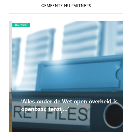
GEMEENTE.NU PARTNERS
SEGMENT
SEG
‘Alles onder de Wet open overheid is
openbaar, tenzij…’