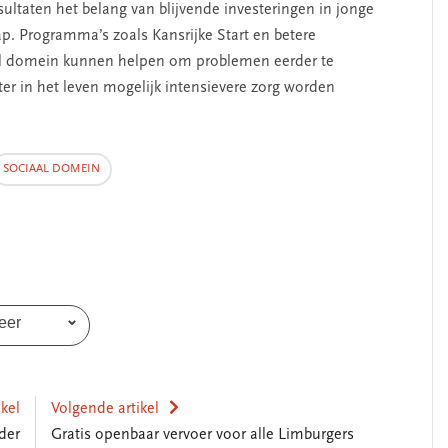
ltaten het belang van blijvende investeringen in jonge
p. Programma’s zoals Kansrijke Start en betere
l domein kunnen helpen om problemen eerder te
er in het leven mogelijk intensievere zorg worden
SOCIAAL DOMEIN
eer
ikel
Volgende artikel
der
Gratis openbaar vervoer voor alle Limburgers