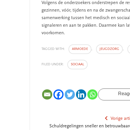
Volgens de onderzoekers onderstrepen de resu
gezinnen, vóór, tijdens en na de zwangerscha
samenwerking tussen het medisch en sociaa
signaleren en aan te pakken. Daarmee kan lat
voorkomen.
TAGGED WITH:
ARMOEDE
,
JEUGDZORG
,
FILED UNDER:
SOCIAAL
Reag
Vorige art
Schuldregelingen sneller en betrouwbaar