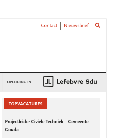
Contact
Nieuwsbrief
OPLEIDINGEN
rimary
idebar
TOPVACATURES
Projectleider Civiele Techniek – Gemeente
Gouda