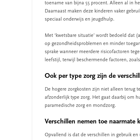
toename van bijna 55 procent. Alleen al in he
Daarnaast maken deze kinderen vaker gebruik
speciaal onderwijs en jeugdhulp.
Met ‘kwetsbare situatie’ wordt bedoeld dat 
op gezondheidsproblemen en minder toegang 
sprake wanneer meerdere risicofactoren tege
leefstijl, terwijl beschermende factoren, zoal
Ook per type zorg zijn de verschil
De hogere zorgkosten zijn niet alleen terug t
afzonderlijk type zorg. Het gaat daarbij om h
paramedische zorg en mondzorg.
Verschillen nemen toe naarmate 
Opvallend is dat de verschillen in gebruik en