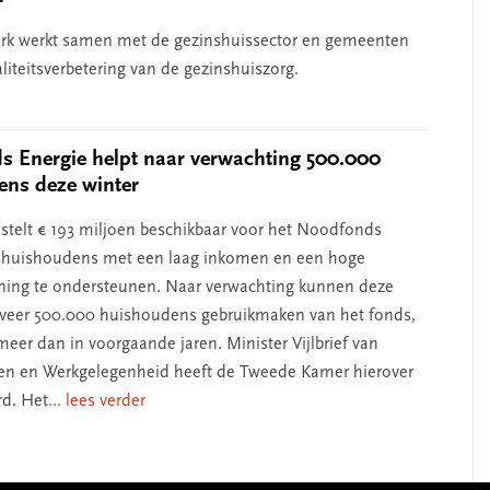
erk werkt samen met de gezinshuissector en gemeenten
liteitsverbetering van de gezinshuiszorg.
 Energie helpt naar verwachting 500.000
ens deze winter
 stelt € 193 miljoen beschikbaar voor het Noodfonds
 huishoudens met een laag inkomen en een hoge
ning te ondersteunen. Naar verwachting kunnen deze
veer 500.000 huishoudens gebruikmaken van het fonds,
meer dan in voorgaande jaren. Minister Vijlbrief van
en en Werkgelegenheid heeft de Tweede Kamer hierover
d. Het
... lees verder