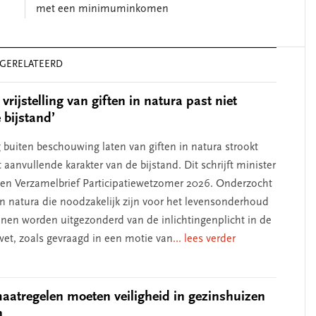
met een minimuminkomen
GERELATEERD
 vrijstelling van giften in natura past niet
 bijstand’
g buiten beschouwing laten van giften in natura strookt
 aanvullende karakter van de bijstand. Dit schrijft minister
een Verzamelbrief Participatiewetzomer 2026. Onderzocht
 in natura die noodzakelijk zijn voor het levensonderhoud
nnen worden uitgezonderd van de inlichtingenplicht in de
ewet, zoals gevraagd in een motie van
... lees verder
atregelen moeten veiligheid in gezinshuizen
n