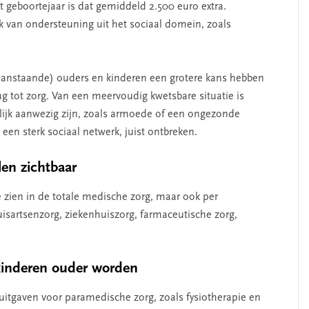
t geboortejaar is dat gemiddeld 2.500 euro extra.
 van ondersteuning uit het sociaal domein, zoals
(aanstaande) ouders en kinderen een grotere kans hebben
tot zorg. Van een meervoudig kwetsbare situatie is
lijk aanwezig zijn, zoals armoede of een ongezonde
s een sterk sociaal netwerk, juist ontbreken.
len zichtbaar
e zien in de totale medische zorg, maar ook per
uisartsenzorg, ziekenhuiszorg, farmaceutische zorg,
kinderen ouder worden
 uitgaven voor paramedische zorg, zoals fysiotherapie en