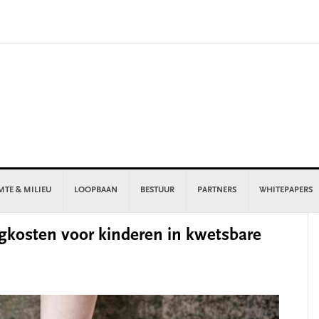
MTE & MILIEU
LOOPBAAN
BESTUUR
PARTNERS
WHITEPAPERS
P
kosten voor kinderen in kwetsbare
S