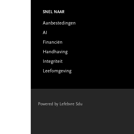
Footer
SNEL NAAR
Aanbestedingen
AI
Financiën
Handhaving
Integriteit
Leefomgeving
Powered by Lefebvre Sdu